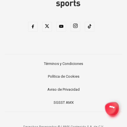
Términos y Condiciones
Política de Cookies
Aviso de Privacidad
SGSST AMX
Derechos Reservados ©
|
AMX Contenido S.A. de C.V.