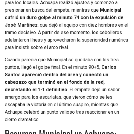
para los locales. Achuapa realizó ajustes y comenzó a
presionar en busca del empate, mientras que
Municipal
sufrió un duro golpe al minuto 74 con la expulsión de
José Martínez
, que dejó al equipo con diez hombres en el
tramo decisivo. A partir de ese momento, los cebolleros
adelantaron líneas y aprovecharon la superioridad numérica
para insistir sobre el arco rival.
Cuando parecía que Municipal se quedaba con los tres
puntos, llegó el golpe final. En el minuto 90+5,
Carlos
Santos apareció dentro del área y conectó un
cabezazo que terminó en el fondo de la red,
decretando el 1-1 definitivo
. El empate dejó un sabor
amargo para los escarlatas, que vieron cómo se les
escapaba la victoria en el último suspiro, mientras que
Achuapa celebró un punto valioso tras reaccionar en un
cierre dramático.
Resumen Municipal vs Achuapa: