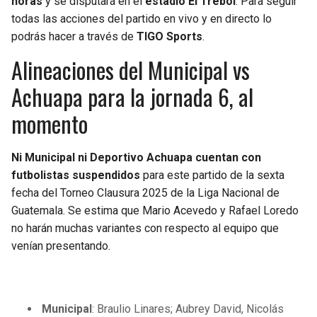
horas
y se disputará en el
estadio El Trébol
. Para seguir
todas las acciones del partido en vivo y en directo lo
podrás hacer a través de
TIGO Sports
.
Alineaciones del Municipal vs
Achuapa para la jornada 6, al
momento
Ni Municipal ni Deportivo Achuapa cuentan con
futbolistas suspendidos
para este partido de la sexta
fecha del Torneo Clausura 2025 de la Liga Nacional de
Guatemala. Se estima que Mario Acevedo y Rafael Loredo
no harán muchas variantes con respecto al equipo que
venían presentando.
Municipal
: Braulio Linares; Aubrey David, Nicolás