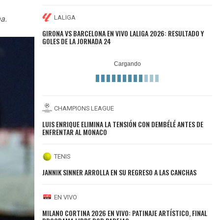
LALIGA
a.
GIRONA VS BARCELONA EN VIVO LALIGA 2026: RESULTADO Y
GOLES DE LA JORNADA 24
CHAMPIONS LEAGUE
LUIS ENRIQUE ELIMINA LA TENSIÓN CON DEMBÉLÉ ANTES DE
ENFRENTAR AL MONACO
TENIS
JANNIK SINNER ARROLLA EN SU REGRESO A LAS CANCHAS
EN VIVO
MILANO CORTINA 2026 EN VIVO: PATINAJE ARTÍSTICO, FINAL