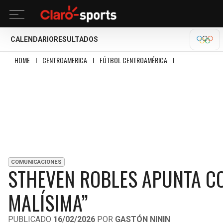
CALENDARIO
RESULTADOS
MILA
HOME
I
CENTROAMERICA
I
FÚTBOL CENTROAMÉRICA
I
STHEVEN ROBLES 
COMUNICACIONES
STHEVEN ROBLES APUNTA CO
MALÍSIMA”
PUBLICADO
16/02/2026
POR
GASTÓN NININ