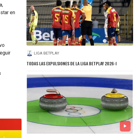
a,
star en
ivo
eguir
LIGA BETPLAY
TODAS LAS EXPULSIONES DE LA LIGA BETPLAY 2026-I
s