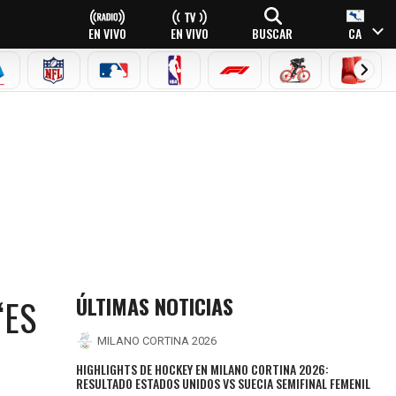
EN VIVO
EN VIVO
BUSCAR
CA
EAGUE
ERIE A
NFL
MLB
NBA
FÓRMULA 1
CICLISMO
BOXEO
ÚLTIMAS NOTICIAS
“ES
MILANO CORTINA 2026
HIGHLIGHTS DE HOCKEY EN MILANO CORTINA 2026:
RESULTADO ESTADOS UNIDOS VS SUECIA SEMIFINAL FEMENIL