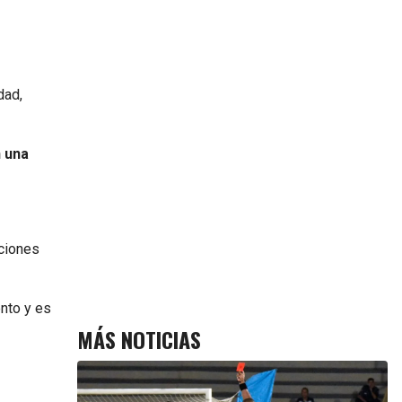
dad,
n una
aciones
nto y es
MÁS NOTICIAS