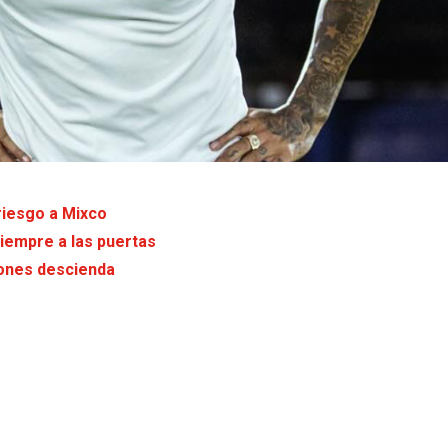
riesgo a Mixco
siempre a las puertas
iones descienda