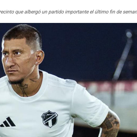
recinto que albergó un partido importante el último fin de seman