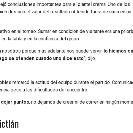
ejó conclusiones importantes para el plantel crema. Uno de los
uien destacó el valor del resultado obtenido fuera de casa en un
ivo en el torneo. Sumar en condición de visitante era una priori
 la tabla y en la confianza del grupo.
a nosotros porque más adelante nos puede servir,
lo hicimos e
luego se ofenden cuando uno dice esto
”, dijo.
 Robles remarcó la actitud del equipo durante el partido. Comunic
cia pese a las dificultades del encuentro.
 dejar puntos
, no dejamos de creer ni de correr en ningún mome
ictlán