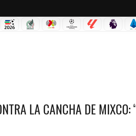
NO CORTINA 2026
MUNDIAL 2026
SELECCIÓN MEXICANA
LIGA MX
CHAMPIONS LEAGUE
LALIGA
PREMIER L
S
APUNTA CONTRA LA CANCHA DE MIXCO: “ES MALÍSIMA”
NTRA LA CANCHA DE MIXCO: 