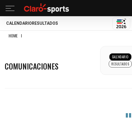
CALENDARIO
RESULTADOS
MUND
HOME
I
COMUNICACIONES
COMUNICACIONES