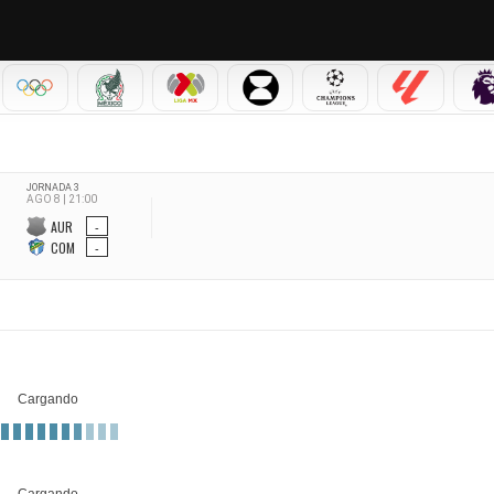
IAL 2026
OLÍMPICOS
SELECCIÓN MEXICANA
LIGA MX
LEAGUES CUP
CHAMPIONS LEAGUE
LALIGA