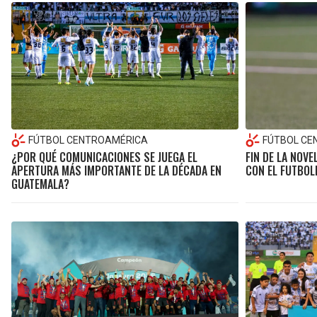
FÚTBOL CENTROAMÉRICA
FÚTBOL CE
¿POR QUÉ COMUNICACIONES SE JUEGA EL
FIN DE LA NOVE
APERTURA MÁS IMPORTANTE DE LA DÉCADA EN
CON EL FUTBOL
GUATEMALA?