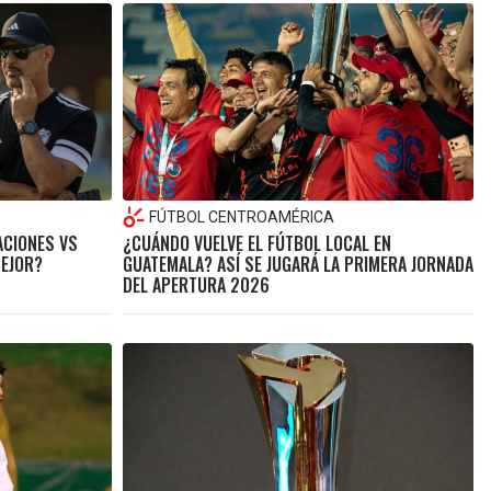
FÚTBOL CENTROAMÉRICA
ACIONES VS
¿CUÁNDO VUELVE EL FÚTBOL LOCAL EN
MEJOR?
GUATEMALA? ASÍ SE JUGARÁ LA PRIMERA JORNADA
DEL APERTURA 2026