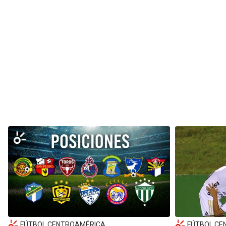
FÚTBOL CENTROAMÉRICA
FÚTBOL CE