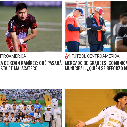
NTROAMÉRICA
FÚTBOL CENTROAMÉRICA
LA DE KEVIN RAMÍREZ: QUÉ PASARÁ
MERCADO DE GRANDES, COMUNIC
ISTA DE MALACATECO
MUNICIPAL: ¿QUIÉN SE REFORZÓ 