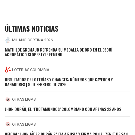
ÚLTIMAS NOTICIAS
MILANO CORTINA 2026
MATHILDE GREMAUD REFRENDA SU MEDALLA DE ORO EN EL ESQUÍ
ACROBÁTICO SLOPESTYLE FEMENIL
LOTERIAS COLOMBIA
RESULTADOS DE LOTERÍAS Y CHANCES: NÚMEROS QUE CAYERON Y
GANADORES | 8 DE FEBRERO DE 2026
OTRAS LIGAS
JHON DURÁN, EL ‘TROTAMUNDOS’ COLOMBIANO CON APENAS 22 AÑOS
OTRAS LIGAS
OFICIAL: JHON JÁDER DURÁN SALTA A RUSIA Y FIRMA CON EL ZENIT DE SAN