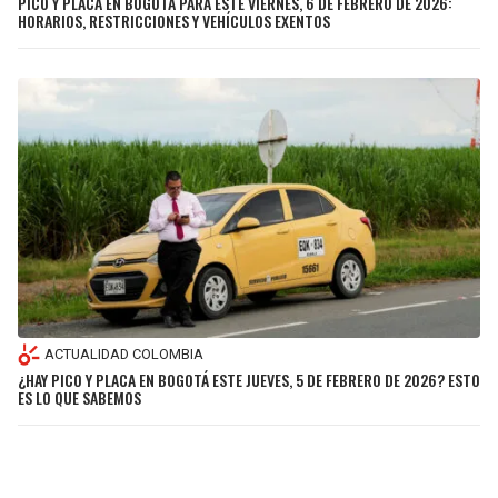
PICO Y PLACA EN BOGOTÁ PARA ESTE VIERNES, 6 DE FEBRERO DE 2026:
HORARIOS, RESTRICCIONES Y VEHÍCULOS EXENTOS
ACTUALIDAD COLOMBIA
¿HAY PICO Y PLACA EN BOGOTÁ ESTE JUEVES, 5 DE FEBRERO DE 2026? ESTO
ES LO QUE SABEMOS