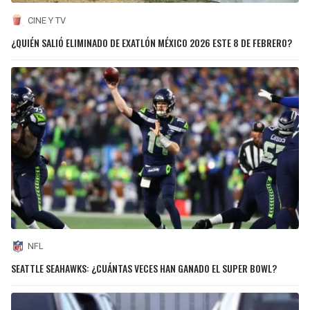
CINE Y TV
¿QUIÉN SALIÓ ELIMINADO DE EXATLÓN MÉXICO 2026 ESTE 8 DE FEBRERO?
NFL
SEATTLE SEAHAWKS: ¿CUÁNTAS VECES HAN GANADO EL SUPER BOWL?