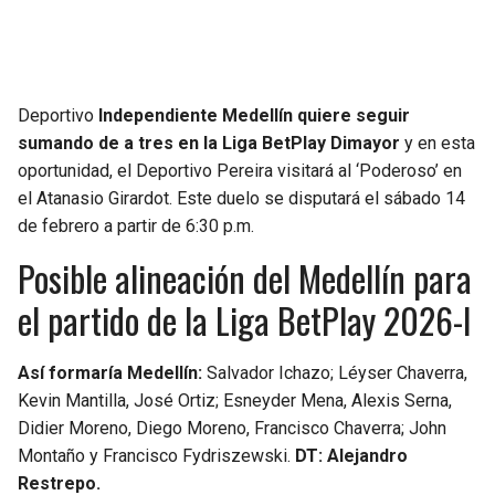
Deportivo
Independiente Medellín quiere seguir
sumando de a tres en la Liga BetPlay Dimayor
y en esta
oportunidad, el Deportivo Pereira visitará al ‘Poderoso’ en
el Atanasio Girardot. Este duelo se disputará el sábado 14
de febrero a partir de 6:30 p.m.
Posible alineación del Medellín para
el partido de la Liga BetPlay 2026-I
Así formaría Medellín:
Salvador Ichazo; Léyser Chaverra,
Kevin Mantilla, José Ortiz; Esneyder Mena, Alexis Serna,
Didier Moreno, Diego Moreno, Francisco Chaverra; John
Montaño y Francisco Fydriszewski.
DT: Alejandro
Restrepo.