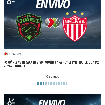
LIGA MX
FC JUÁREZ VS NECAXA EN VIVO: ¿QUIÉN GANA HOY EL PARTIDO DE LIGA MX
2026? JORNADA 6