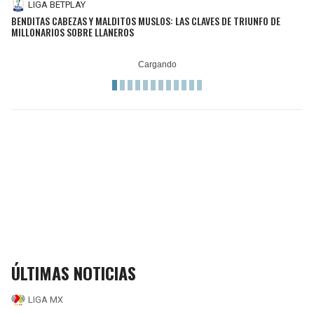
LIGA BETPLAY
BENDITAS CABEZAS Y MALDITOS MUSLOS: LAS CLAVES DE TRIUNFO DE
MILLONARIOS SOBRE LLANEROS
ÚLTIMAS NOTICIAS
LIGA MX