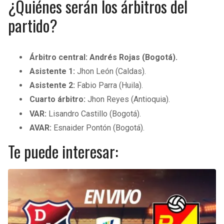
¿Quiénes serán los árbitros del
partido?
Árbitro central: Andrés Rojas (Bogotá).
Asistente 1:
Jhon León (Caldas).
Asistente 2:
Fabio Parra (Huila).
Cuarto árbitro:
Jhon Reyes (Antioquia).
VAR:
Lisandro Castillo (Bogotá).
AVAR:
Esnaider Pontón (Bogotá).
Te puede interesar: