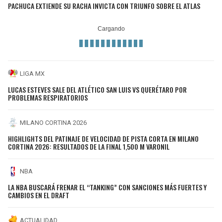
PACHUCA EXTIENDE SU RACHA INVICTA CON TRIUNFO SOBRE EL ATLAS
LIGA MX
LUCAS ESTEVES SALE DEL ATLÉTICO SAN LUIS VS QUERÉTARO POR
PROBLEMAS RESPIRATORIOS
MILANO CORTINA 2026
HIGHLIGHTS DEL PATINAJE DE VELOCIDAD DE PISTA CORTA EN MILANO
CORTINA 2026: RESULTADOS DE LA FINAL 1,500 M VARONIL
NBA
LA NBA BUSCARÁ FRENAR EL “TANKING” CON SANCIONES MÁS FUERTES Y
CAMBIOS EN EL DRAFT
ACTUALIDAD