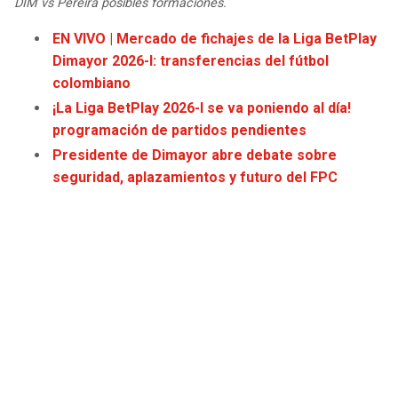
DIM vs Pereira posibles formaciones.
EN VIVO | Mercado de fichajes de la Liga BetPlay
Dimayor 2026-I: transferencias del fútbol
colombiano
¡La Liga BetPlay 2026-I se va poniendo al día!
programación de partidos pendientes
Presidente de Dimayor abre debate sobre
seguridad, aplazamientos y futuro del FPC