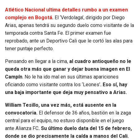
Atlético Nacional ultima detalles rumbo a un examen
complejo en Bogotá
.
El ‘Verdolaga’, dirigido por Diego
Arias, apenas tendrá su segundo duelo como visitante de la
temporada contra Santa Fe. El primer examen fue
reprobado, ante un Deportivo Cali que le cortó las alas para
tener puntaje perfecto.
Pensando en llegar a la cima,
al cuadro antioqueño no le
queda otra más que ganar y dejar buena imagen en El
Campín
. No le ha ido mal en sus últimas apariciones
oficiando como visitante contra los ‘Leones’
. Eso sí, hay
una baja importante que deja muy pensativo a Arias.
William Tesillo, una vez más, está ausente en la
convocatoria.
El defensor de 36 años, bastión en la zaga
central para el equipo, no estuvo disponible en el juego
ante Alianza FC
. Su último duelo data del 15 de febrero,
donde se dio precisamente la caída a manos del Cali.