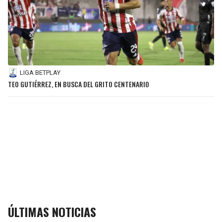
LIGA BETPLAY
TEO GUTIÉRREZ, EN BUSCA DEL GRITO CENTENARIO
ÚLTIMAS NOTICIAS