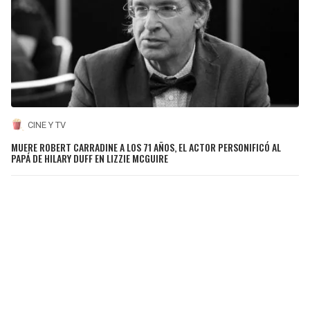
CINE Y TV
MUERE ROBERT CARRADINE A LOS 71 AÑOS, EL ACTOR PERSONIFICÓ AL
PAPÁ DE HILARY DUFF EN LIZZIE MCGUIRE