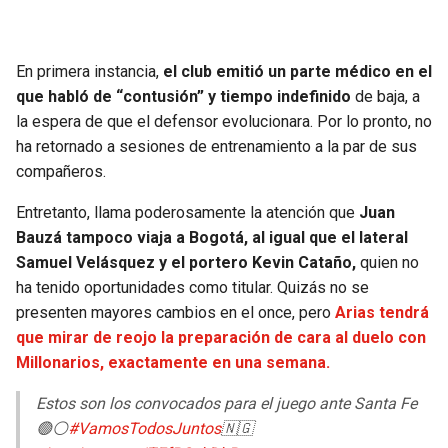
En primera instancia,
el club emitió un parte médico en el
que habló de “contusión” y tiempo indefinido
de baja, a
la espera de que el defensor evolucionara. Por lo pronto, no
ha retornado a sesiones de entrenamiento a la par de sus
compañeros.
Entretanto, llama poderosamente la atención que
Juan
Bauzá tampoco viaja a Bogotá, al igual que el lateral
Samuel Velásquez y el portero Kevin Cataño,
quien no
ha tenido oportunidades como titular. Quizás no se
presenten mayores cambios en el once, pero
Arias tendrá
que mirar de reojo la preparación de cara al duelo con
Millonarios, exactamente en una semana.
Estos son los convocados para el juego ante Santa Fe
🟢⚪️
#VamosTodosJuntos
🇳🇬