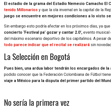
El estadio de la grama del Estadio Nemesio Camacho El C
tenido Millonarios
y que la ola invernal en la capital de la R
juego se encuentre en mejores condiciones a lo visto s
Sin embargo esto podría afectar en los próximos días, ya qu
concierto ‘Festival pa’ gozar y cantar 2.0′,
evento musical 
del máximo escenario deportivo de los capitalinos. A pesar 
todo parece indicar que el recital se realizará
sin novedad
La Selección en Bogotá
Pues bien, una ardua labor tendrán los encargados de la
podido conocer que la Federación Colombiana de Fútbol tiene
viaje a México para la disputa del primer partido del Mund
No sería la primera vez