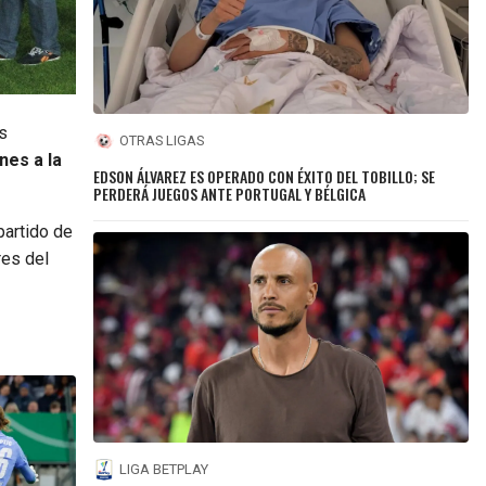
as
OTRAS LIGAS
nes a la
EDSON ÁLVAREZ ES OPERADO CON ÉXITO DEL TOBILLO; SE
PERDERÁ JUEGOS ANTE PORTUGAL Y BÉLGICA
partido de
res del
LIGA BETPLAY