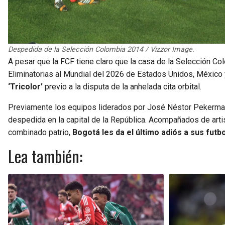
Despedida de la Selección Colombia 2014 / Vizzor Image.
A pesar que la FCF tiene claro que la casa de la Selección Co
Eliminatorias al Mundial del 2026 de Estados Unidos, México
‘Tricolor’
previo a la disputa de la anhelada cita orbital.
Previamente los equipos liderados por José Néstor Pekerman 
despedida en la capital de la República. Acompañados de art
combinado patrio,
Bogotá les da el último adiós a sus futbo
Lea también: