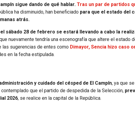
ampín sigue dando de qué hablar.
Tras un par de partidos q
epública ha disminuido, han beneficiado
para que el estado del 
emanas atrás.
e
el sábado 28 de febrero se estará llevando a cabo la realiz
que nuevamente tendría una escenografía que altere el estado 
de las sugerencias de entes como
Dimayor, Sencia hizo caso o
es en la fecha estipulada.
 administración y cuidado del césped de El Campín
, ya que se
 contemplado que el partido de despedida de la Selección,
prev
ial 2026
, se realice en la capital de la República.