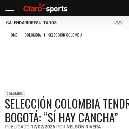
CALENDARIO
RESULTADOS
MILA
HOME
I
COLOMBIA
I
SELECCIÓN COLOMBIA
I
SELECCIÓN COLOMBIA TEND
COLOMBIA
SELECCIÓN COLOMBIA TENDR
BOGOTÁ: “SÍ HAY CANCHA”
PUBLICADO
17/02/2026
POR
NELSON RIVERA