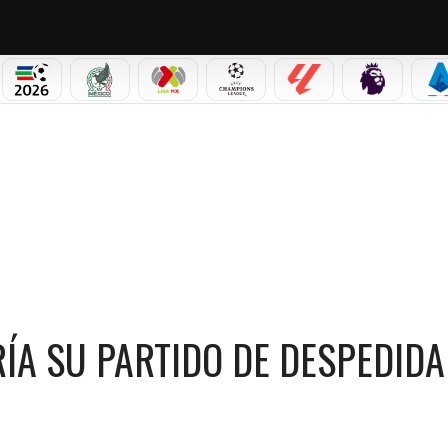
NO CORTINA 2026
MUNDIAL 2026
SELECCIÓN MEXICANA
LIGA MX
CHAMPIONS LEAGUE
LALIGA
PREMIER L
S
RÍA SU PARTIDO DE DESPEDIDA EN BOGOTÁ: “SÍ HAY CANCHA”
ÍA SU PARTIDO DE DESPEDIDA