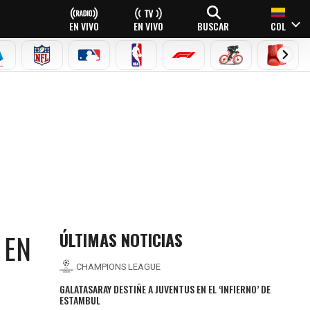
EN VIVO
EN VIVO
BUSCAR
COL
EAGUE
ERIE A
NFL
MLB
NBA
FÓRMULA 1
CICLISMO
BOXEO
ÚLTIMAS NOTICIAS
 EN
CHAMPIONS LEAGUE
GALATASARAY DESTIÑE A JUVENTUS EN EL ‘INFIERNO’ DE
ESTAMBUL