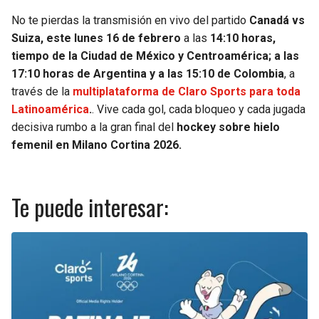
No te pierdas la transmisión en vivo del partido
Canadá vs
Suiza, este lunes 16 de febrero
a las
14:10 horas,
tiempo de la Ciudad de México y Centroamérica; a las
17:10 horas de Argentina y a las 15:10 de Colombia
, a
través de la
multiplataforma de Claro Sports para toda
Latinoamérica
.
. Vive cada gol, cada bloqueo y cada jugada
decisiva rumbo a la gran final del
hockey sobre hielo
femenil en Milano Cortina 2026.
Te puede interesar: