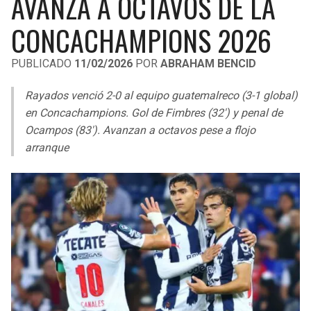
AVANZA A OCTAVOS DE LA
LIGA DE EXPANSIÓN MX
UEFA EUROPA LEAGUE
CONCACHAMPIONS 2026
LEAGUES CUP
UEFA CONFERENCE LEAGUE
PUBLICADO
11/02/2026
POR
ABRAHAM BENCID
MLS
Rayados venció 2-0 al equipo guatemalreco (3-1 global)
COPA LIBERTADORES
en Concachampions. Gol de Fimbres (32′) y penal de
Ocampos (83′). Avanzan a octavos pese a flojo
COPA SUDAMERICANA
arranque
LIGA BETPLAY
OTRAS LIGAS