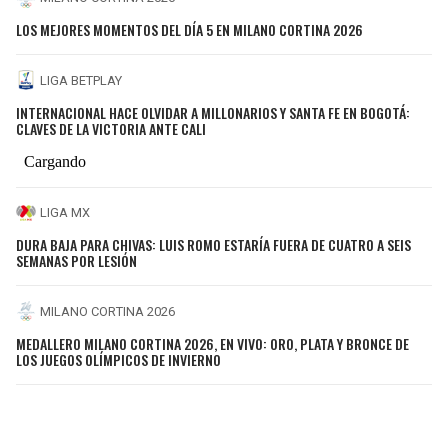
LOS MEJORES MOMENTOS DEL DÍA 5 EN MILANO CORTINA 2026
LIGA BETPLAY
INTERNACIONAL HACE OLVIDAR A MILLONARIOS Y SANTA FE EN BOGOTÁ:
CLAVES DE LA VICTORIA ANTE CALI
LIGA MX
DURA BAJA PARA CHIVAS: LUIS ROMO ESTARÍA FUERA DE CUATRO A SEIS
SEMANAS POR LESIÓN
MILANO CORTINA 2026
MEDALLERO MILANO CORTINA 2026, EN VIVO: ORO, PLATA Y BRONCE DE
LOS JUEGOS OLÍMPICOS DE INVIERNO