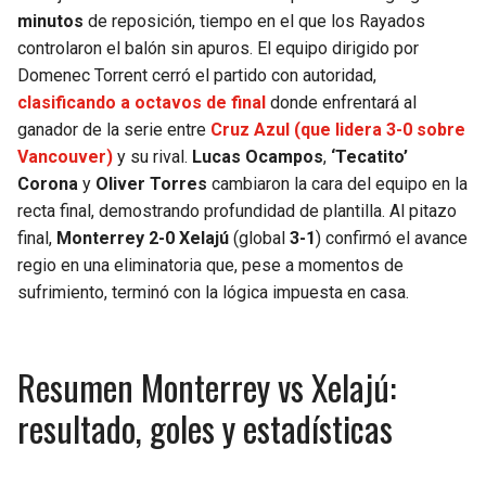
minutos
de reposición, tiempo en el que los Rayados
controlaron el balón sin apuros. El equipo dirigido por
Domenec Torrent cerró el partido con autoridad,
clasificando a octavos de final
donde enfrentará al
ganador de la serie entre
Cruz Azul (que lidera 3-0 sobre
Vancouver)
y su rival.
Lucas Ocampos
,
‘Tecatito’
Corona
y
Oliver Torres
cambiaron la cara del equipo en la
recta final, demostrando profundidad de plantilla. Al pitazo
final,
Monterrey 2-0 Xelajú
(global
3-1
) confirmó el avance
regio en una eliminatoria que, pese a momentos de
sufrimiento, terminó con la lógica impuesta en casa.
Resumen Monterrey vs Xelajú:
resultado, goles y estadísticas