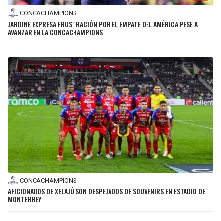
CONCACHAMPIONS
JARDINE EXPRESA FRUSTRACIÓN POR EL EMPATE DEL AMÉRICA PESE A
AVANZAR EN LA CONCACHAMPIONS
CONCACHAMPIONS
AFICIONADOS DE XELAJÚ SON DESPEJADOS DE SOUVENIRS EN ESTADIO DE
MONTERREY