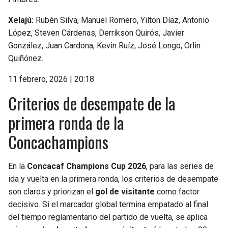
Xelajú:
Rubén Silva, Manuel Romero, Yilton Díaz, Antonio
López, Steven Cárdenas, Derrikson Quirós, Javier
González, Juan Cardona, Kevin Ruíz, José Longo, Orlin
Quiñónez.
11 febrero, 2026 | 20:18
Criterios de desempate de la
primera ronda de la
Concachampions
En la
Concacaf Champions Cup 2026
, para las series de
ida y vuelta en la primera ronda, los criterios de desempate
son claros y priorizan el
gol de visitante
como factor
decisivo. Si el marcador global termina empatado al final
del tiempo reglamentario del partido de vuelta, se aplica