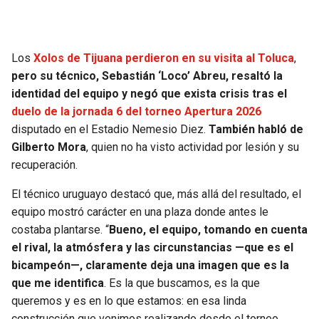
Los
Xolos de Tijuana perdieron en su visita al Toluca
,
pero su técnico, Sebastián ‘Loco’ Abreu, resaltó la
identidad del equipo y negó que exista crisis
tras el
duelo de la jornada 6 del torneo Apertura 2026
disputado en el Estadio Nemesio Diez.
También habló de
Gilberto Mora
, quien no ha visto actividad por lesión y su
recuperación.
El técnico uruguayo destacó que, más allá del resultado, el
equipo mostró carácter en una plaza donde antes le
costaba plantarse. “
Bueno, el equipo, tomando en cuenta
el rival, la atmósfera y las circunstancias —que es el
bicampeón—, claramente deja una imagen que es la
que me identifica
. Es la que buscamos, es la que
queremos y es en lo que estamos: en esa linda
construcción que venimos realizando desde el torneo