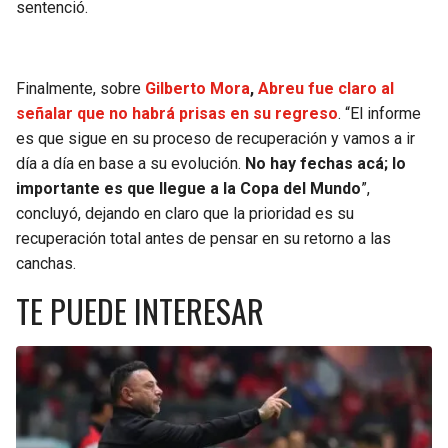
sentenció.
Finalmente, sobre
Gilberto Mora
,
Abreu fue claro al
señalar que no habrá prisas en su regreso
. “El informe
es que sigue en su proceso de recuperación y vamos a ir
día a día en base a su evolución.
No hay fechas acá; lo
importante es que llegue a la Copa del Mundo
”,
concluyó, dejando en claro que la prioridad es su
recuperación total antes de pensar en su retorno a las
canchas.
TE PUEDE INTERESAR