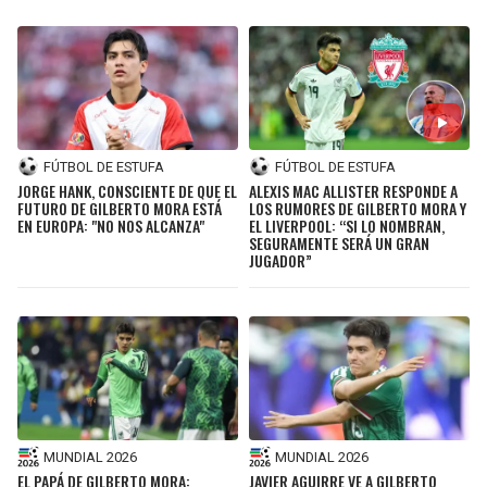
FÚTBOL DE ESTUFA
FÚTBOL DE ESTUFA
JORGE HANK, CONSCIENTE DE QUE EL
ALEXIS MAC ALLISTER RESPONDE A
FUTURO DE GILBERTO MORA ESTÁ
LOS RUMORES DE GILBERTO MORA Y
EN EUROPA: "NO NOS ALCANZA"
EL LIVERPOOL: “SI LO NOMBRAN,
SEGURAMENTE SERÁ UN GRAN
JUGADOR”
MUNDIAL 2026
MUNDIAL 2026
EL PAPÁ DE GILBERTO MORA:
JAVIER AGUIRRE VE A GILBERTO