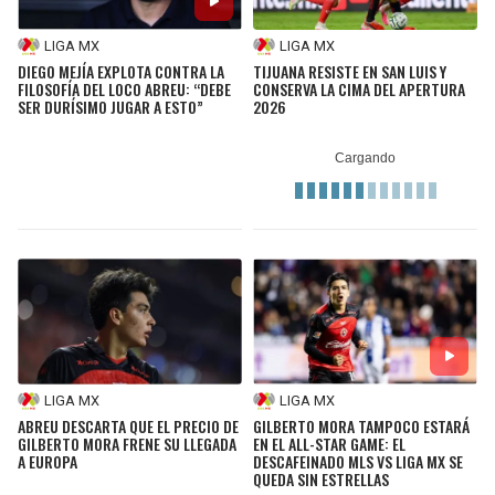
LIGA MX
LIGA MX
DIEGO MEJÍA EXPLOTA CONTRA LA
TIJUANA RESISTE EN SAN LUIS Y
FILOSOFÍA DEL LOCO ABREU: “DEBE
CONSERVA LA CIMA DEL APERTURA
SER DURÍSIMO JUGAR A ESTO”
2026
LIGA MX
LIGA MX
ABREU DESCARTA QUE EL PRECIO DE
GILBERTO MORA TAMPOCO ESTARÁ
GILBERTO MORA FRENE SU LLEGADA
EN EL ALL-STAR GAME: EL
A EUROPA
DESCAFEINADO MLS VS LIGA MX SE
QUEDA SIN ESTRELLAS