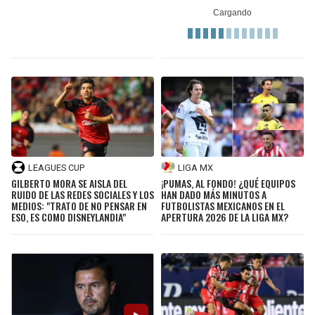
LEAGUES CUP
LIGA MX
GILBERTO MORA SE AISLA DEL
¡PUMAS, AL FONDO! ¿QUÉ EQUIPOS
RUIDO DE LAS REDES SOCIALES Y LOS
HAN DADO MÁS MINUTOS A
MEDIOS: "TRATO DE NO PENSAR EN
FUTBOLISTAS MEXICANOS EN EL
ESO, ES COMO DISNEYLANDIA"
APERTURA 2026 DE LA LIGA MX?