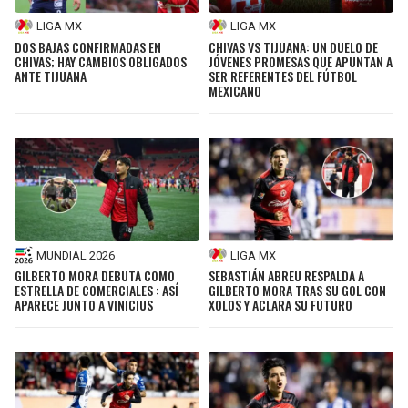
LIGA MX
LIGA MX
DOS BAJAS CONFIRMADAS EN
CHIVAS VS TIJUANA: UN DUELO DE
CHIVAS; HAY CAMBIOS OBLIGADOS
JÓVENES PROMESAS QUE APUNTAN A
ANTE TIJUANA
SER REFERENTES DEL FÚTBOL
MEXICANO
MUNDIAL 2026
LIGA MX
GILBERTO MORA DEBUTA COMO
SEBASTIÁN ABREU RESPALDA A
ESTRELLA DE COMERCIALES : ASÍ
GILBERTO MORA TRAS SU GOL CON
APARECE JUNTO A VINICIUS
XOLOS Y ACLARA SU FUTURO