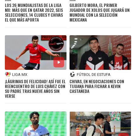
LOS 26 MUNDIALISTAS DE LA LIGA
GILBERTO MORA, EL PRIMER
MX: MÁS QUE EN QATAR 2022, SEIS
JUGADOR DE XOLOS QUE JUGARÁ UN
SELECCIONES, 14 CLUBES Y CHIVAS
MUNDIAL CON LA SELECCIÓN
EL QUE MÁS APORTA
MEXICANA
LIGA MX
FÚTBOL DE ESTUFA
¡LÁGRIMAS DE FELICIDAD! ASÍ FUE EL
CHIVAS, EN NEGOCIACIONES CON
REENCUENTRO DE LUIS CHÁVEZ CON
TIJUANA PARA FICHAR A KEVIN
SU PADRE TRAS NUEVE AÑOS SIN
CASTAÑEDA
VERSE