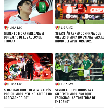
LIGA MX
LIGA MX
GILBERTO MORA HEREDARÁ EL
SEBASTIÁN ABREU CONFIRMA QUE
DORSAL 10 DE LOS XOLOS DE
GILBERTO MORA NO ESTARÁ PARA EL
TIJUANA
INICIO DEL APERTURA 2026
LIGA MX
LIGA MX
SEBASTIÁN ABREU REVELA INTERÉS
SERGIO AGÜERO ACONSEJA A
POR GIL MORA: “EN INGLATERRA NO
GILBERTO MORA: "NO DEBE
ES DESCONOCIDO"
ESCUCHAR LAS TONTERÍAS DEL
ENTORNO"