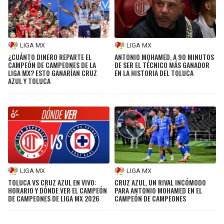
LIGA MX
LIGA MX
¿CUÁNTO DINERO REPARTE EL
ANTONIO MOHAMED, A 90 MINUTOS
CAMPEÓN DE CAMPEONES DE LA
DE SER EL TÉCNICO MÁS GANADOR
LIGA MX? ESTO GANARÍAN CRUZ
EN LA HISTORIA DEL TOLUCA
AZUL Y TOLUCA
LIGA MX
LIGA MX
TOLUCA VS CRUZ AZUL EN VIVO:
CRUZ AZUL, UN RIVAL INCÓMODO
HORARIO Y DÓNDE VER EL CAMPEÓN
PARA ANTONIO MOHAMED EN EL
DE CAMPEONES DE LIGA MX 2026
CAMPEÓN DE CAMPEONES