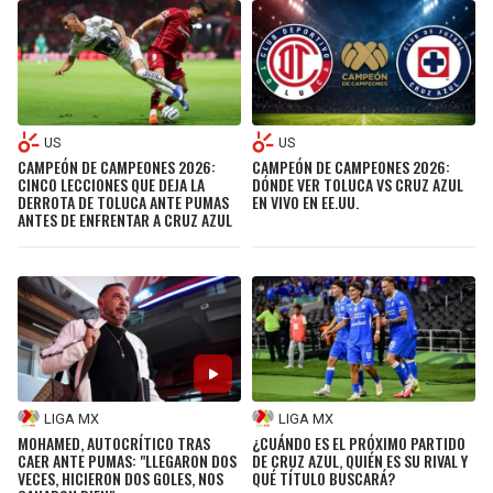
US
US
CAMPEÓN DE CAMPEONES 2026:
CAMPEÓN DE CAMPEONES 2026:
CINCO LECCIONES QUE DEJA LA
DÓNDE VER TOLUCA VS CRUZ AZUL
DERROTA DE TOLUCA ANTE PUMAS
EN VIVO EN EE.UU.
ANTES DE ENFRENTAR A CRUZ AZUL
LIGA MX
LIGA MX
MOHAMED, AUTOCRÍTICO TRAS
¿CUÁNDO ES EL PRÓXIMO PARTIDO
CAER ANTE PUMAS: "LLEGARON DOS
DE CRUZ AZUL, QUIÉN ES SU RIVAL Y
VECES, HICIERON DOS GOLES, NOS
QUÉ TÍTULO BUSCARÁ?