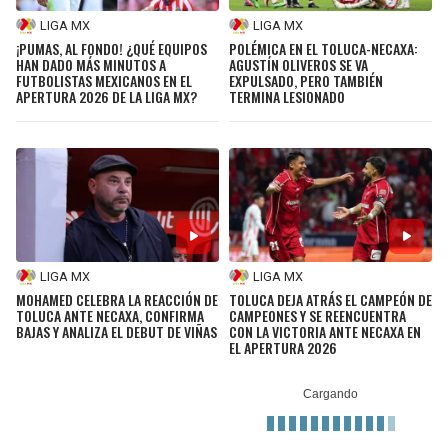
LIGA MX
LIGA MX
¡PUMAS, AL FONDO! ¿QUÉ EQUIPOS
POLÉMICA EN EL TOLUCA-NECAXA:
HAN DADO MÁS MINUTOS A
AGUSTÍN OLIVEROS SE VA
FUTBOLISTAS MEXICANOS EN EL
EXPULSADO, PERO TAMBIÉN
APERTURA 2026 DE LA LIGA MX?
TERMINA LESIONADO
LIGA MX
LIGA MX
MOHAMED CELEBRA LA REACCIÓN DE
TOLUCA DEJA ATRÁS EL CAMPEÓN DE
TOLUCA ANTE NECAXA, CONFIRMA
CAMPEONES Y SE REENCUENTRA
BAJAS Y ANALIZA EL DEBUT DE VIÑAS
CON LA VICTORIA ANTE NECAXA EN
EL APERTURA 2026