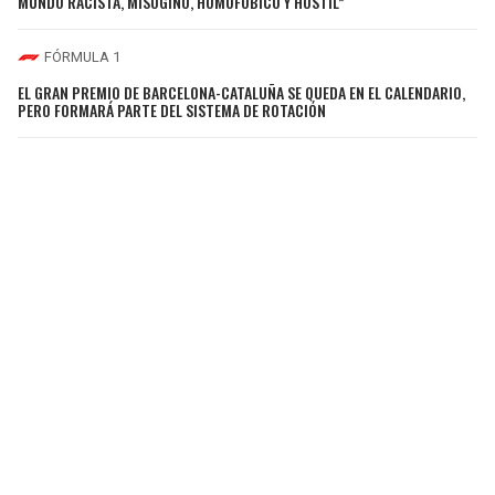
MUNDO RACISTA, MISÓGINO, HOMOFÓBICO Y HOSTIL”
FÓRMULA 1
EL GRAN PREMIO DE BARCELONA-CATALUÑA SE QUEDA EN EL CALENDARIO,
PERO FORMARÁ PARTE DEL SISTEMA DE ROTACIÓN