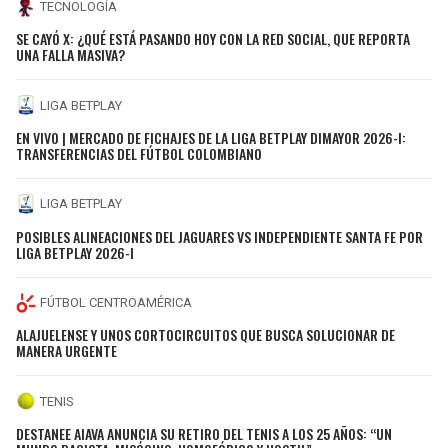
TECNOLOGÍA
SE CAYÓ X: ¿QUÉ ESTÁ PASANDO HOY CON LA RED SOCIAL, QUE REPORTA
UNA FALLA MASIVA?
LIGA BETPLAY
EN VIVO | MERCADO DE FICHAJES DE LA LIGA BETPLAY DIMAYOR 2026-I:
TRANSFERENCIAS DEL FÚTBOL COLOMBIANO
LIGA BETPLAY
POSIBLES ALINEACIONES DEL JAGUARES VS INDEPENDIENTE SANTA FE POR
LIGA BETPLAY 2026-I
FÚTBOL CENTROAMÉRICA
ALAJUELENSE Y UNOS CORTOCIRCUITOS QUE BUSCA SOLUCIONAR DE
MANERA URGENTE
TENIS
DESTANEE AIAVA ANUNCIA SU RETIRO DEL TENIS A LOS 25 AÑOS: “UN