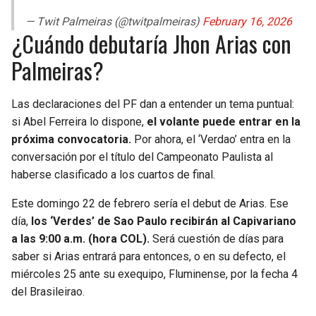
— Twit Palmeiras (@twitpalmeiras)
February 16, 2026
¿Cuándo debutaría Jhon Arias con
Palmeiras?
Las declaraciones del PF dan a entender un tema puntual:
si Abel Ferreira lo dispone,
el volante puede entrar en la
próxima convocatoria.
Por ahora, el ‘Verdao’ entra en la
conversación por el título del Campeonato Paulista al
haberse clasificado a los cuartos de final.
Este domingo 22 de febrero sería el debut de Arias. Ese
día,
los ‘Verdes’ de Sao Paulo recibirán al Capivariano
a las 9:00 a.m. (hora COL).
Será cuestión de días para
saber si Arias entrará para entonces, o en su defecto, el
miércoles 25 ante su exequipo, Fluminense, por la fecha 4
del Brasileirao.