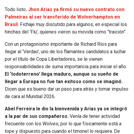
Todo listo
.
Jhon Arias ya firmó su nuevo contrato con
Palmeiras al ser transferido de Wolverhampton en
Brasil.
Fichaje muy discutido para algunos, en especial los
hinchas del ‘Flu’, quienes vieron su movida como “traición” .
Con un protagonismo importante de Richard Ríos para
llegar al ‘Verdao’, uno de los flamantes candidatos a luchar
por el título de Copa Libertadores, se le vienen
responsabilidades de suma importancia para iniciar el año.
El ‘todoterreno’ llega maduro, aunque su sueño de
llegar a Europa no fue tan exitoso como se imaginó.
Dicen que es bueno dar un paso para atrás y tomar impulso
de cara al Mundial 2026.
Abel Ferreira le dio la bienvenida y Arias ya se integró
a la par de sus compañeros.
Venía de tener actividad
frecuente con los Wolves, por lo que físicamente está a
tope y dispuesto para cuando el timonel lo requiera. De