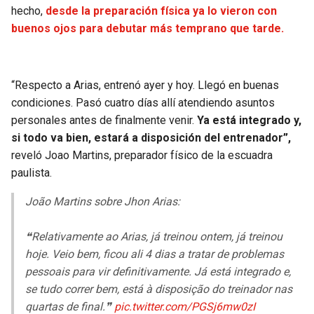
hecho,
desde la preparación física ya lo vieron con
buenos ojos para debutar más temprano que tarde.
“Respecto a Arias, entrenó ayer y hoy. Llegó en buenas
condiciones. Pasó cuatro días allí atendiendo asuntos
personales antes de finalmente venir.
Ya está integrado y,
si todo va bien, estará a disposición del entrenador”,
reveló Joao Martins, preparador físico de la escuadra
paulista.
João Martins sobre Jhon Arias:
❝Relativamente ao Arias, já treinou ontem, já treinou
hoje. Veio bem, ficou ali 4 dias a tratar de problemas
pessoais para vir definitivamente. Já está integrado e,
se tudo correr bem, está à disposição do treinador nas
quartas de final.❞
pic.twitter.com/PGSj6mw0zI