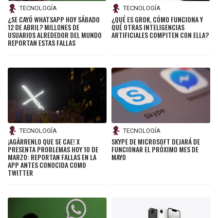
TECNOLOGÍA
TECNOLOGÍA
¿SE CAYÓ WHATSAPP HOY SÁBADO
¿QUÉ ES GROK, CÓMO FUNCIONA Y
12 DE ABRIL? MILLONES DE
QUÉ OTRAS INTELIGENCIAS
USUARIOS ALREDEDOR DEL MUNDO
ARTIFICIALES COMPITEN CON ELLA?
REPORTAN ESTAS FALLAS
TECNOLOGÍA
TECNOLOGÍA
¡AGÁRRENLO QUE SE CAE! X
SKYPE DE MICROSOFT DEJARÁ DE
PRESENTA PROBLEMAS HOY 10 DE
FUNCIONAR EL PRÓXIMO MES DE
MARZO: REPORTAN FALLAS EN LA
MAYO
APP ANTES CONOCIDA COMO
TWITTER