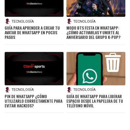
TECNOLOGÍA
TECNOLOGÍA
GUÍA PARA APRENDER A CREAR TU
MODO BTS FESTA EN WHATSAPP:
AVATAR DE WHATSAPP EN POCOS
¿CÓMO ACTIVARLAS Y UNIRTE AL
PASOS
ANIVERSARIO DEL GRUPO K-POP?
TECNOLOGÍA
TECNOLOGÍA
PIN DE WHATSAPP ¿CÓMO
GUÍA DE WHATSAPP PARA LIBERAR
UTILIZARLO CORRECTAMENTE PARA
ESPACIO DESDE LA PAPELERA DE TU
EVITAR HACKEOS?
TELÉFONO MÓVIL