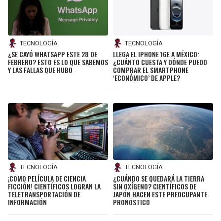
TECNOLOGÍA
TECNOLOGÍA
¿SE CAYÓ WHATSAPP ESTE 28 DE
LLEGA EL IPHONE 16E A MÉXICO:
FEBRERO? ESTO ES LO QUE SABEMOS
¿CUÁNTO CUESTA Y DÓNDE PUEDO
Y LAS FALLAS QUE HUBO
COMPRAR EL SMARTPHONE
‘ECONÓMICO’ DE APPLE?
TECNOLOGÍA
TECNOLOGÍA
¡COMO PELÍCULA DE CIENCIA
¿CUÁNDO SE QUEDARÁ LA TIERRA
FICCIÓN! CIENTÍFICOS LOGRAN LA
SIN OXÍGENO? CIENTÍFICOS DE
TELETRANSPORTACIÓN DE
JAPÓN HACEN ESTE PREOCUPANTE
INFORMACIÓN
PRONÓSTICO