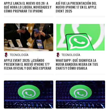
APPLE LANZA EL NUEVO IOS 26: A
ASÍ FUE LA PRESENTACIÓN DEL
QUÉ HORA LO LIBERA, NOVEDADES Y
NUEVO IPHONE 17 EN EL APPLE
CÓMO PREPARAR TU IPHONE
EVENT 2025
TECNOLOGÍA
TECNOLOGÍA
APPLE EVENT 2025: ¿CUÁNDO
WHATSAPP: QUÉ SIGNIFICA LA
PRESENTAN EL NUEVO IPHONE 17?
NUEVA BANDERA NEGRA EN TUS
FECHA OFICIAL Y QUÉ MÁS ESPERAR
CHATS Y CÓMO USARLA