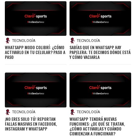
TECNOLOGÍA
TECNOLOGÍA
WHATSAPP MODO COLIBRÍ: ¿CÓMO
SABÍAS QUE EN WHATSAPP HAY
ACTIVARLO EN TU CELULAR? PASO A
PAPELERA; TE DECIMOS DÓNDE ESTÁ
PASO
Y CÓMO VACIARLA
TECNOLOGÍA
TECNOLOGÍA
WHATSAPP TENDRÁ NUEVAS
¡NO ERES SOLO TÚ! REPORTAN
FUNCIONES: ¿DE QUÉ SE TRATAN,
FALLAS MASIVAS EN FACEBOOK,
¿CÓMO ACTIVARLAS Y CUÁNDO
INSTAGRAM Y WHATSAPP
COMIENZAN A FUNCIONAR?