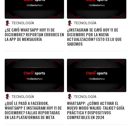
TECNOLOGÍA
TECNOLOGÍA
¿SE CAYÓ WHATSAPP HOY 11 DE
¿INSTAGRAM SE CAYÓ HOY 11 DE
DICIEMBRE? REPORTAN ERRORES EN
DICIEMBRE POR LA NUEVA
LA APP DE MENSAJERÍA
ACTUALIZACIÓN? ESTO ES LO QUE
SABEMOS
TECNOLOGÍA
TECNOLOGÍA
¿QUÉ LE PASÓ A FACEBOOK,
WHATSAPP: ¿CÓMO ACTIVAR EL
WHATSAPP E INSTAGRAM HOY 11 DE
NUEVO MODO WALKIE-TALKIE? GUÍA
DICIEMBRE? FALLAS REPORTADAS
PRÁCTICA Y DISPOSITIVOS
EN LAS PLATAFORMAS DE META
COMPATIBLES EN 2024