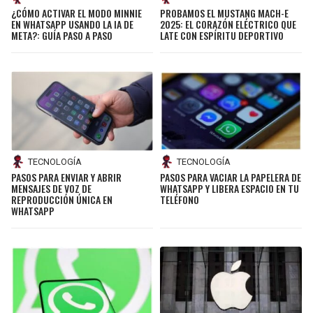
¿CÓMO ACTIVAR EL MODO MINNIE
PROBAMOS EL MUSTANG MACH-E
EN WHATSAPP USANDO LA IA DE
2025: EL CORAZÓN ELÉCTRICO QUE
META?: GUÍA PASO A PASO
LATE CON ESPÍRITU DEPORTIVO
TECNOLOGÍA
TECNOLOGÍA
PASOS PARA ENVIAR Y ABRIR
PASOS PARA VACIAR LA PAPELERA DE
MENSAJES DE VOZ DE
WHATSAPP Y LIBERA ESPACIO EN TU
REPRODUCCIÓN ÚNICA EN
TELÉFONO
WHATSAPP