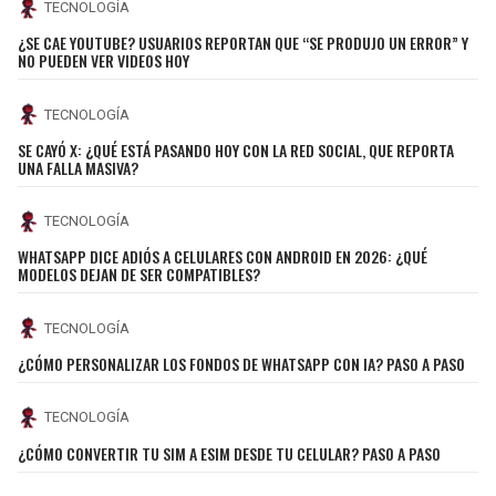
BUCCANEERS
TECNOLOGÍA
¿SE CAE YOUTUBE? USUARIOS REPORTAN QUE “SE PRODUJO UN ERROR” Y
NO PUEDEN VER VIDEOS HOY
TECNOLOGÍA
SE CAYÓ X: ¿QUÉ ESTÁ PASANDO HOY CON LA RED SOCIAL, QUE REPORTA
UNA FALLA MASIVA?
TECNOLOGÍA
WHATSAPP DICE ADIÓS A CELULARES CON ANDROID EN 2026: ¿QUÉ
MODELOS DEJAN DE SER COMPATIBLES?
TECNOLOGÍA
¿CÓMO PERSONALIZAR LOS FONDOS DE WHATSAPP CON IA? PASO A PASO
TECNOLOGÍA
¿CÓMO CONVERTIR TU SIM A ESIM DESDE TU CELULAR? PASO A PASO