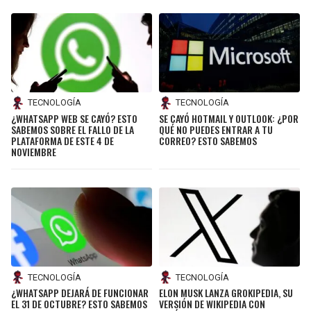
TECNOLOGÍA
TECNOLOGÍA
¿WHATSAPP WEB SE CAYÓ? ESTO
SE CAYÓ HOTMAIL Y OUTLOOK: ¿POR
SABEMOS SOBRE EL FALLO DE LA
QUÉ NO PUEDES ENTRAR A TU
PLATAFORMA DE ESTE 4 DE
CORREO? ESTO SABEMOS
NOVIEMBRE
TECNOLOGÍA
TECNOLOGÍA
¿WHATSAPP DEJARÁ DE FUNCIONAR
ELON MUSK LANZA GROKIPEDIA, SU
EL 31 DE OCTUBRE? ESTO SABEMOS
VERSIÓN DE WIKIPEDIA CON