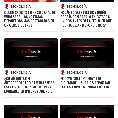
TECNOLOGÍA
TECNOLOGÍA
CLARO SPORTS TIENE SU CANAL DE
¿CUÁNTO VALE TIKTOK Y QUIÉN
WHATSAPP: LAS NOTICIAS
PODRÍA COMPRARLO EN ESTADOS
DEPORTIVAS MÁS DESTACADAS EN
UNIDOS ANTES DE LA FECHA EN QUE
UN CLIC, SÍGUENOS
PODRÍA DEJAR DE FUNCIONAR?
TECNOLOGÍA
TECNOLOGÍA
SE CAYÓ CHATGPT HOY 11 DE
¿CÓMO QUITAR EL
DICIEMBRE: USUARIOS REPORTAN
AUTOCORRECTOR DE WHATSAPP?
FALLAS A NIVEL MUNDIAL EN LA IA
ESTA ES LA GUÍA INFALIBLE PARA
LOGRARLO EN IPHONE Y ANDROID