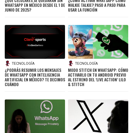
¿QUÉ CELULARES SE QUEDARÁN SIN
¿CÓMO ACTIVAR WHATSAPP COMO
WHATSAPP EN MÉXICO DESDE EL 1 DE
WALKIE TALKIE? PASO A PASO PARA
JUNIO DE 2025?
USAR LA FUNCIÓN
TECNOLOGÍA
TECNOLOGÍA
¿PODRÁS RESUMIR LOS MENSAJES
MODO STITCH EN WHATSAPP: CÓMO
DE WHATSAPP CON INTELIGENCIA
ACTIVARLO EN TU ANDROID PREVIO
ARTIFICIAL EN MÉXICO? TE DECIMOS
AL ESTRENO DEL ‘LIVE ACTION’ LILO
CUÁNDO
& STITCH