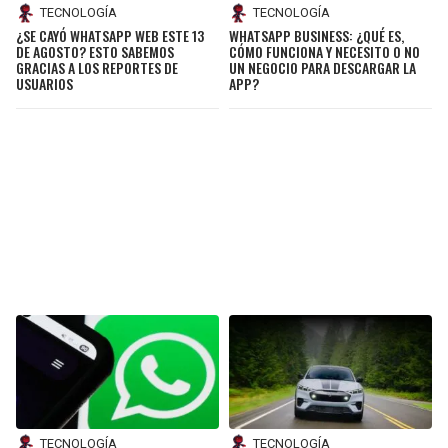
TECNOLOGÍA
TECNOLOGÍA
¿SE CAYÓ WHATSAPP WEB ESTE 13
WHATSAPP BUSINESS: ¿QUÉ ES,
DE AGOSTO? ESTO SABEMOS
CÓMO FUNCIONA Y NECESITO O NO
GRACIAS A LOS REPORTES DE
UN NEGOCIO PARA DESCARGAR LA
USUARIOS
APP?
TECNOLOGÍA
TECNOLOGÍA