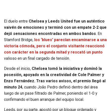
El duelo entre
Chelsea y Leeds United fue un auténtico
vaivén de emociones y terminó con un empate 2-2 que
dejó sensaciones encontradas en ambos bandos
. En
Stamford Bridge,
los ‘blues’ parecían encaminarse a una
victoria cómoda, pero el conjunto visitante reaccionó
con carácter en la segunda mitad y rescató un punto
valioso en un final cargado de tensión.
Desde el inicio,
Chelsea tomó la iniciativa y dominó la
posesión, apoyado en la creatividad de Cole Palmer y
Enzo Fernández. Tras varios avisos, el premio llegó al
minuto 24
, cuando João Pedro definió dentro del área
luego de un pase filtrado de Palmer, poniendo el 1-0 y
confirmando el buen arranque del equipo local.
Leeds, por su parte, apostó por un bloque ordenado y