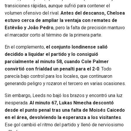
transiciones rápidas, aunque sufrió para contener el
volumen ofensivo del rival.
Antes del descanso, Chelsea
estuvo cerca de ampliar la ventaja con remates de
Estêvão y João Pedro
, pero la falta de precisión mantuvo
el marcador corto al término de la primera parte.
En el complemento,
el conjunto londinense salió
decidido a liquidar el partido y lo consiguió
parcialmente al minuto 58, cuando Cole Palmer
convirtió con frialdad un penalti para el 2-0
. Todo
parecía bajo control para los locales, que continuaron
generando peligro y rozaron el tercero en varias ocasiones.
Sin embargo, Leeds no bajó los brazos y encontró una luz
inesperada.
Al minuto 67, Lukas Nmecha descontó
desde el punto penal tras una falta de Moisés Caicedo
en el área, devolviendo la esperanza a los visitantes
.
Ese gol cambió el ritmo del partido y llenó de nerviosismo