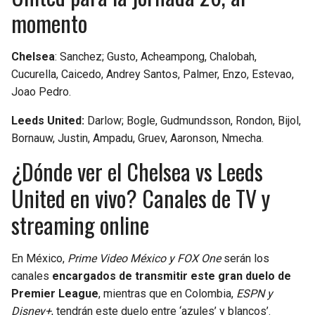
momento
Chelsea
: Sanchez; Gusto, Acheampong, Chalobah,
Cucurella, Caicedo, Andrey Santos, Palmer, Enzo, Estevao,
Joao Pedro.
Leeds United:
Darlow; Bogle, Gudmundsson, Rondon, Bijol,
Bornauw, Justin, Ampadu, Gruev, Aaronson, Nmecha.
¿Dónde ver el Chelsea vs Leeds
United en vivo? Canales de TV y
streaming online
En México,
Prime Video México y FOX One
serán los
canales
encargados de transmitir este gran duelo de
Premier League
, mientras que en Colombia,
ESPN y
Disney+
, tendrán este duelo entre ‘azules’ y blancos’.