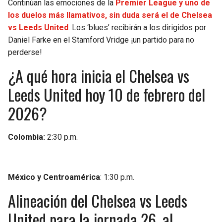
Continúan las emociones de la
Premier League y uno de
los duelos más llamativos, sin duda será el de Chelsea
vs Leeds United
. Los ‘blues’ recibirán a los dirigidos por
Daniel Farke en el Stamford Vridge ¡un partido para no
perderse!
¿A qué hora inicia el Chelsea vs
Leeds United hoy 10 de febrero del
2026?
Colombia:
2:30 p.m.
México y Centroamérica
: 1:30 p.m.
Alineación del Chelsea vs Leeds
United para la jornada 26, al