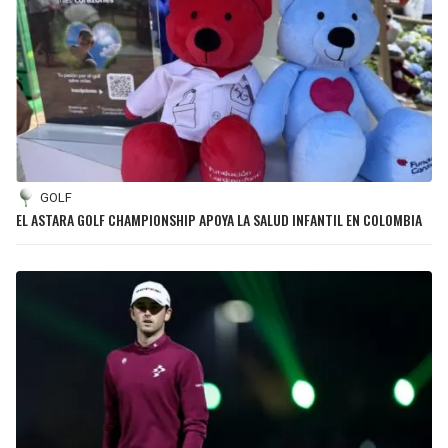
GOLF
EL ASTARA GOLF CHAMPIONSHIP APOYA LA SALUD INFANTIL EN COLOMBIA