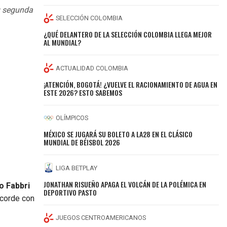
u segunda
SELECCIÓN COLOMBIA
¿QUÉ DELANTERO DE LA SELECCIÓN COLOMBIA LLEGA MEJOR
AL MUNDIAL?
ACTUALIDAD COLOMBIA
¡ATENCIÓN, BOGOTÁ! ¿VUELVE EL RACIONAMIENTO DE AGUA EN
ESTE 2026? ESTO SABEMOS
OLÍMPICOS
MÉXICO SE JUGARÁ SU BOLETO A LA28 EN EL CLÁSICO
MUNDIAL DE BÉISBOL 2026
LIGA BETPLAY
JONATHAN RISUEÑO APAGA EL VOLCÁN DE LA POLÉMICA EN
o Fabbri
DEPORTIVO PASTO
acorde con
JUEGOS CENTROAMERICANOS