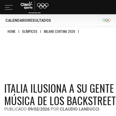
CALENDARIO
RESULTADOS
MILA
HOME
I
OLÍMPICOS
I
MILANO CORTINA 2026
I
ITALIA ILUSIONA A SU GE
ITALIA ILUSIONA A SU GENT
MÚSICA DE LOS BACKSTREET
PUBLICADO
09/02/2026
POR
CLAUDIO LANDUCCI