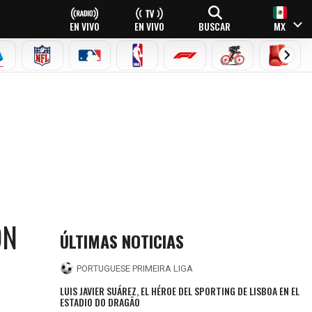
EN VIVO
EN VIVO
BUSCAR
MX
EAGUE
ERIE A
NFL
MLB
NBA
FÓRMULA 1
CICLISMO
BOXEO
ON
ÚLTIMAS NOTICIAS
PORTUGUESE PRIMEIRA LIGA
LUIS JAVIER SUÁREZ, EL HÉROE DEL SPORTING DE LISBOA EN EL
ESTADIO DO DRAGÃO