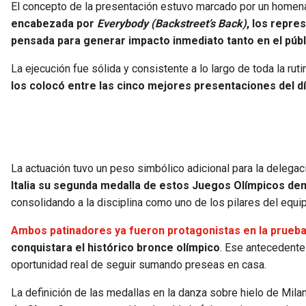
El concepto de la presentación estuvo marcado por un homena
encabezada por
Everybody (Backstreet’s Back)
, los repre
pensada para generar impacto inmediato tanto en el públ
La ejecución fue sólida y consistente a lo largo de toda la ruti
los colocó entre las cinco mejores presentaciones del día
La actuación tuvo un peso simbólico adicional para la delegaci
Italia su segunda medalla de estos Juegos Olímpicos dent
consolidando a la disciplina como uno de los pilares del equipo
Ambos patinadores ya fueron protagonistas en la prueba
conquistara el histórico bronce olímpico
. Ese antecedente 
oportunidad real de seguir sumando preseas en casa.
La definición de las medallas en la danza sobre hielo de Mila