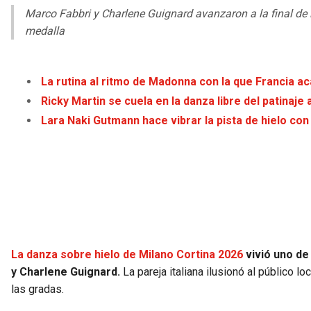
Marco Fabbri y Charlene Guignard avanzaron a la final de
medalla
La rutina al ritmo de Madonna con la que Francia ac
Ricky Martin se cuela en la danza libre del patinaje 
Lara Naki Gutmann hace vibrar la pista de hielo con
La danza sobre hielo de Milano Cortina 2026
vivió uno d
y Charlene Guignard.
La pareja italiana ilusionó al público 
las gradas.