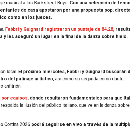
je musical a los Backstreet Boys.
Con una selección de tema
sentantes de casa apostaron por una propuesta pop, directa
ico como en los jueces.
na.
Fabbri y Guignard registraron un puntaje de 84.28,
result
 y les aseguró un lugar en la final de la danza sobre hielo.
ón local.
El próximo miércoles, Fabbri y Guignard buscarán d
ro del patinaje artístico
, así como su segunda como dueto,
 anfitrión.
 por equipos
, donde resultaron fundamentales para que Ital
respalda la ilusión del público italiano, que ve en la danza sobre
no Cortina 2026
podrá seguirse en vivo a través de la multip