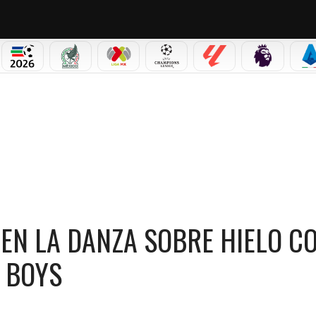
NO CORTINA 2026
MUNDIAL 2026
SELECCIÓN MEXICANA
LIGA MX
CHAMPIONS LEAGUE
LALIGA
PREMIER L
S
NTE EN LA DANZA SOBRE HIELO CON MÚSICA DE LOS BACKSTREET BOYS
E EN LA DANZA SOBRE HIELO C
 BOYS