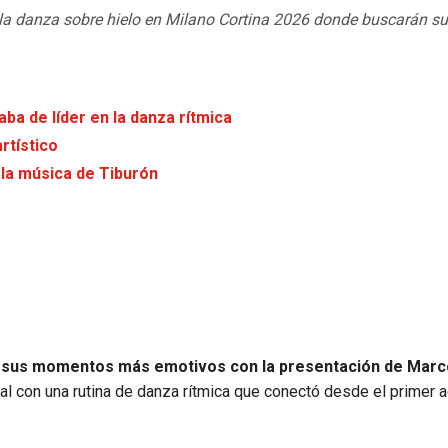
 la danza sobre hielo en Milano Cortina 2026 donde buscarán s
aba de líder en la danza rítmica
artístico
 la música de Tiburón
e sus momentos más emotivos con la presentación de Marc
local con una rutina de danza rítmica que conectó desde el primer 