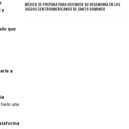
s
MÉXICO SE PREPARA PARA DEFENDER SU HEGEMONÍA EN LOS
JUEGOS CENTROAMERICANOS DE SANTO DOMINGO
 y
ado que
arle a
ia
 hielo una
lataforma