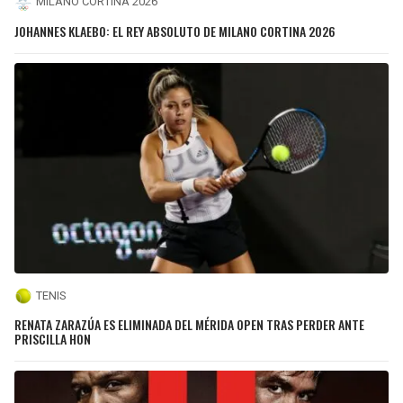
MILANO CORTINA 2026
JOHANNES KLAEBO: EL REY ABSOLUTO DE MILANO CORTINA 2026
TENIS
RENATA ZARAZÚA ES ELIMINADA DEL MÉRIDA OPEN TRAS PERDER ANTE
PRISCILLA HON