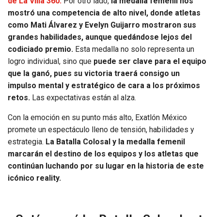
de La Villa 360.
Por otro lado,
la medalla femenil nos
mostró una competencia de alto nivel, donde atletas
como Mati Álvarez y Evelyn Guijarro mostraron sus
grandes habilidades, aunque quedándose lejos del
codiciado premio.
Esta medalla no solo representa un
logro individual, sino que
puede ser clave para el equipo
que la ganó, pues su victoria traerá consigo un
impulso mental y estratégico de cara a los próximos
retos.
Las expectativas están al alza.
Con la emoción en su punto más alto, Exatlón México
promete un espectáculo lleno de tensión, habilidades y
estrategia.
La Batalla Colosal y la medalla femenil
marcarán el destino de los equipos y los atletas que
continúan luchando por su lugar en la historia de este
icónico reality.