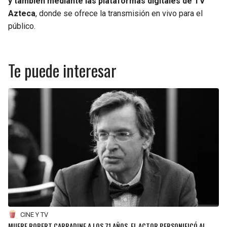
y también mediante las plataformas digitales de TV
Azteca
, donde se ofrece la transmisión en vivo para el
público.
Te puede interesar
CINE Y TV
MUERE ROBERT CARRADINE A LOS 71 AÑOS, EL ACTOR PERSONIFICÓ AL