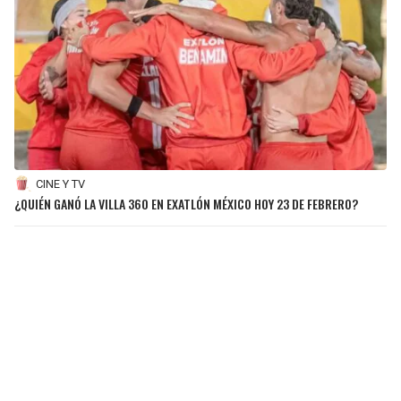
CINE Y TV
¿QUIÉN GANÓ LA VILLA 360 EN EXATLÓN MÉXICO HOY 23 DE FEBRERO?