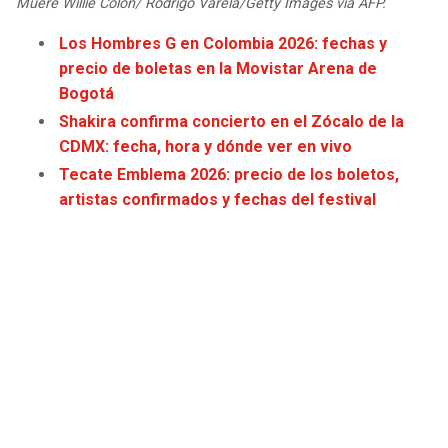
Muere Willie Colón/ Rodrigo Varela/Getty Images via AFP.
Los Hombres G en Colombia 2026: fechas y
precio de boletas en la Movistar Arena de
Bogotá
Shakira confirma concierto en el Zócalo de la
CDMX: fecha, hora y dónde ver en vivo
Tecate Emblema 2026: precio de los boletos,
artistas confirmados y fechas del festival