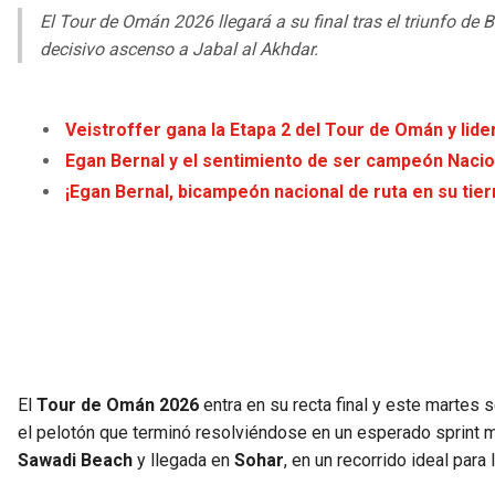
El Tour de Omán 2026 llegará a su final tras el triunfo de B
decisivo ascenso a Jabal al Akhdar.
Veistroffer gana la Etapa 2 del Tour de Omán y lide
Egan Bernal y el sentimiento de ser campeón Nacion
¡Egan Bernal, bicampeón nacional de ruta en su tier
El
Tour de Omán 2026
entra en su recta final y este martes 
el pelotón que terminó resolviéndose en un esperado sprint 
Sawadi Beach
y llegada en
Sohar
, en un recorrido ideal par