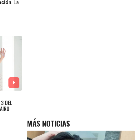
ación
. La
 3 DEL
NAIRO
MÁS NOTICIAS