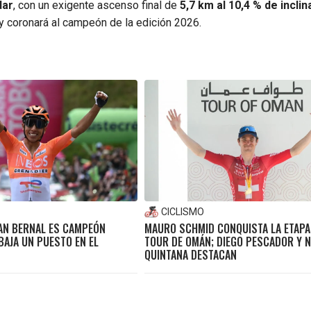
dar
, con un exigente ascenso final de
5,7 km al 10,4 % de inclin
 y coronará al campeón de la edición 2026.
CICLISMO
GAN BERNAL ES CAMPEÓN
MAURO SCHMID CONQUISTA LA ETAPA
BAJA UN PUESTO EN EL
TOUR DE OMÁN; DIEGO PESCADOR Y 
QUINTANA DESTACAN