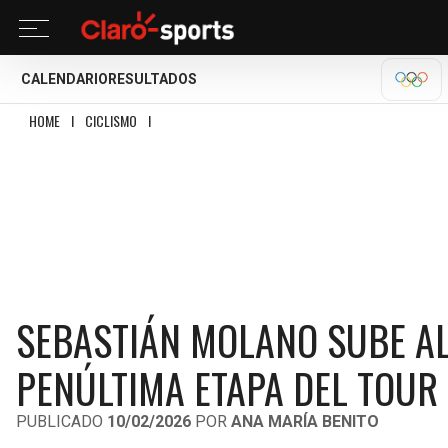
CALENDARIO
RESULTADOS
MILA
HOME
I
CICLISMO
I
SEBASTIÁN MOLANO SUBE AL PODIO Y GAVIRIA ES TOP 1
SEBASTIÁN MOLANO SUBE AL 
PENÚLTIMA ETAPA DEL TOUR
PUBLICADO
10/02/2026
POR
ANA MARÍA BENITO