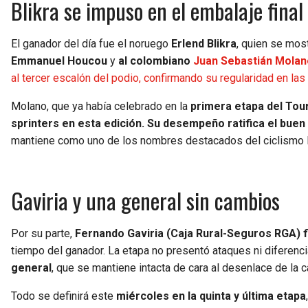
Blikra se impuso en el embalaje final
El ganador del día fue el noruego
Erlend Blikra
, quien se most
Emmanuel Houcou
y
al colombiano
Juan Sebastián Molan
al tercer escalón del podio, confirmando su regularidad en las
Molano, que ya había celebrado en la
primera etapa del Tour
sprinters en esta edición. Su desempeño ratifica el bu
mantiene como uno de los nombres destacados del ciclismo l
Gaviria y una general sin cambios
Por su parte,
Fernando Gaviria (Caja Rural-Seguros RGA) fi
tiempo del ganador. La etapa no presentó ataques ni diferencia
general
, que se mantiene intacta de cara al desenlace de la c
Todo se definirá este
miércoles en la quinta y última etapa