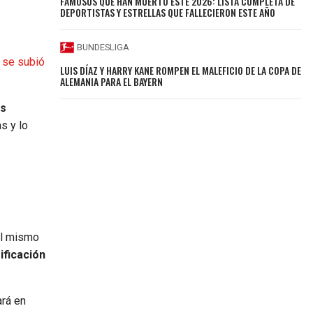
FAMOSOS QUE HAN MUERTO ESTE 2026: LISTA COMPLETA DE
DEPORTISTAS Y ESTRELLAS QUE FALLECIERON ESTE AÑO
BUNDESLIGA
y se subió
LUIS DÍAZ Y HARRY KANE ROMPEN EL MALEFICIO DE LA COPA DE
ALEMANIA PARA EL BAYERN
os
s y lo
el mismo
ificación
ará en