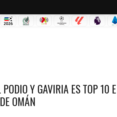
NO CORTINA 2026
MUNDIAL 2026
SELECCIÓN MEXICANA
LIGA MX
CHAMPIONS LEAGUE
LALIGA
PREMIER L
S
0 EN LA PENÚLTIMA ETAPA DEL TOUR DE OMÁN
PODIO Y GAVIRIA ES TOP 10 E
 DE OMÁN