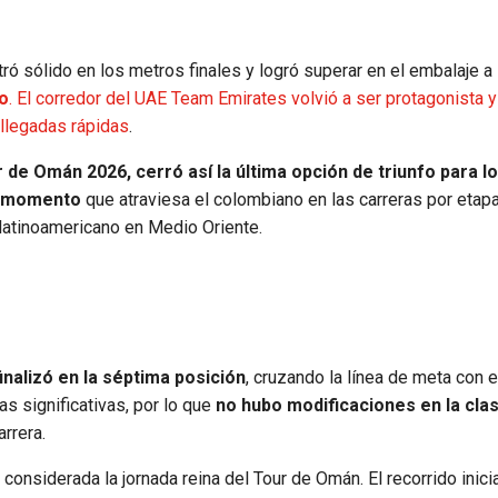
ró sólido en los metros finales y logró superar en el embalaje a
o
. El corredor del UAE Team Emirates volvió a ser protagonista 
 llegadas rápidas
.
 de Omán 2026, cerró así la última opción de triunfo para l
en momento
que atraviesa el colombiano en las carreras por etapa
atinoamericano en Medio Oriente.
nalizó en la
séptima posición
, cruzando la línea de meta con 
s significativas, por lo que
no hubo modificaciones en la clas
arrera.
, considerada la jornada reina del Tour de Omán. El recorrido inici