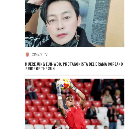
CINE Y TV
MUERE JUNG EUN‑WOO, PROTAGONISTA DEL DRAMA COREANO
'BRIDE OF THE SUN'