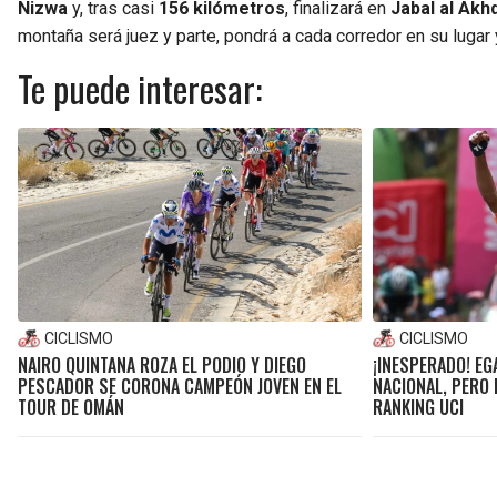
Nizwa
y, tras casi
156 kilómetros
, finalizará en
Jabal al Akh
montaña será juez y parte, pondrá a cada corredor en su lugar
Te puede interesar:
CICLISMO
CICLISMO
NAIRO QUINTANA ROZA EL PODIO Y DIEGO
¡INESPERADO! E
PESCADOR SE CORONA CAMPEÓN JOVEN EN EL
NACIONAL, PERO 
TOUR DE OMÁN
RANKING UCI