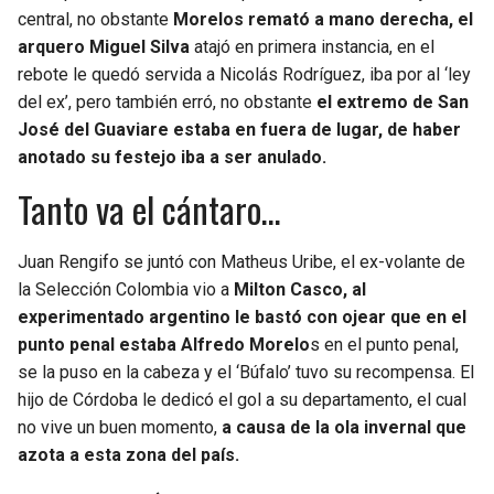
central, no obstante
Morelos remató a mano derecha, el
arquero Miguel Silva
atajó en primera instancia, en el
rebote le quedó servida a Nicolás Rodríguez, iba por al ‘ley
del ex’, pero también erró, no obstante
el extremo de San
José del Guaviare estaba en fuera de lugar, de haber
anotado su festejo iba a ser anulado.
Tanto va el cántaro…
Juan Rengifo se juntó con Matheus Uribe, el ex-volante de
la Selección Colombia vio a
Milton Casco, al
experimentado argentino le bastó con ojear que en el
punto penal estaba Alfredo Morelo
s en el punto penal,
se la puso en la cabeza y el ‘Búfalo’ tuvo su recompensa. El
hijo de Córdoba le dedicó el gol a su departamento, el cual
no vive un buen momento,
a causa de la ola invernal que
azota a esta zona del país.