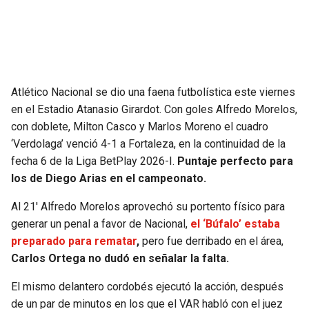
Atlético Nacional se dio una faena futbolística este viernes
en el Estadio Atanasio Girardot. Con goles Alfredo Morelos,
con doblete, Milton Casco y Marlos Moreno el cuadro
‘Verdolaga’ venció 4-1 a Fortaleza, en la continuidad de la
fecha 6 de la Liga BetPlay 2026-I.
Puntaje perfecto para
los de Diego Arias en el campeonato.
Al 21′ Alfredo Morelos aprovechó su portento físico para
generar un penal a favor de Nacional,
el ‘Búfalo’ estaba
preparado para rematar
,
pero fue derribado en el área,
Carlos Ortega no dudó en señalar la falta.
El mismo delantero cordobés ejecutó la acción, después
de un par de minutos en los que el VAR habló con el juez