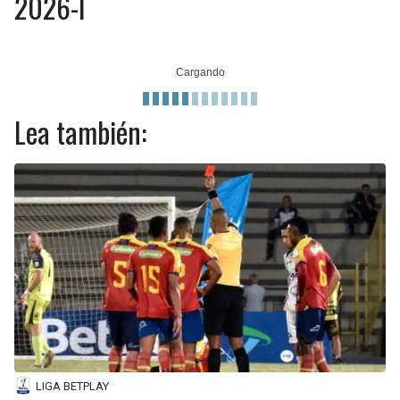
2026-I
Lea también:
LIGA BETPLAY