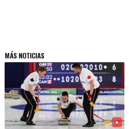
MÁS NOTICIAS