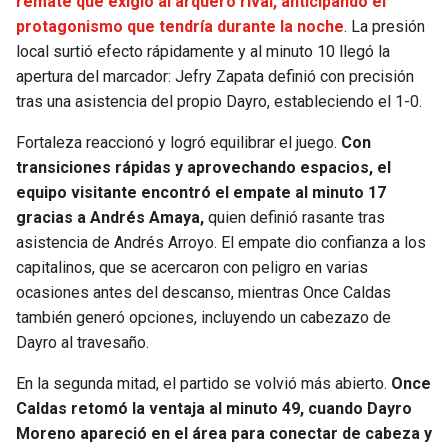
remate que exigió al arquero rival, anticipando el
protagonismo que tendría durante la noche
. La presión
local surtió efecto rápidamente y al minuto 10 llegó la
apertura del marcador: Jefry Zapata definió con precisión
tras una asistencia del propio Dayro, estableciendo el 1-0.
Fortaleza reaccionó y logró equilibrar el juego.
Con
transiciones rápidas y aprovechando espacios, el
equipo visitante encontró el empate al minuto 17
gracias a Andrés Amaya,
quien definió rasante tras
asistencia de Andrés Arroyo. El empate dio confianza a los
capitalinos, que se acercaron con peligro en varias
ocasiones antes del descanso, mientras Once Caldas
también generó opciones, incluyendo un cabezazo de
Dayro al travesaño.
En la segunda mitad, el partido se volvió más abierto.
Once
Caldas retomó la ventaja al minuto 49, cuando Dayro
Moreno apareció en el área para conectar de cabeza y