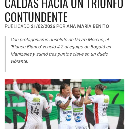
CALDAS HACIA UN TRIUNFO
LIGA DE EXPANSIÓN MX
UEFA EUROPA LEAGUE
CONTUNDENTE
LEAGUES CUP
UEFA CONFERENCE LEAGUE
PUBLICADO
21/02/2026
POR
ANA MARÍA BENITO
MLS
Con protagonismo absoluto de Dayro Moreno, el
COPA LIBERTADORES
‘Blanco Blanco’ venció 4-2 al equipo de Bogotá en
Manizales y sumó tres puntos clave en un duelo
COPA SUDAMERICANA
vibrante.
LIGA BETPLAY
OTRAS LIGAS