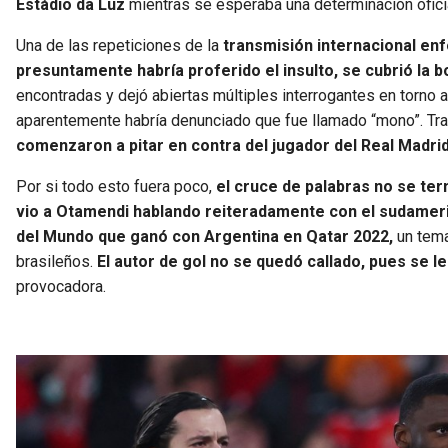
Estádio da Luz
mientras se esperaba una determinación oficia
Una de las repeticiones de la
transmisión internacional enf
presuntamente habría proferido el insulto, se cubrió la 
encontradas y dejó abiertas múltiples interrogantes en torno a
aparentemente habría denunciado que fue llamado “mono”. Tra
comenzaron a pitar en contra del jugador del Real Madrid
Por si todo esto fuera poco,
el cruce de palabras no se ter
vio a Otamendi hablando reiteradamente con el sudameric
del Mundo que ganó con Argentina en Qatar 2022,
un tema
brasileños.
El autor de gol no se quedó callado, pues se l
provocadora.