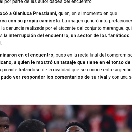
l por parte de las autoridades del encuentro.
ocó a Gianluca Prestianni,
quien, en el momento en que
boca con su propia camiseta
. La imagen generó interpretacione
 la denuncia realizada por el atacante del conjunto merengue, qu
s la
interrupción del encuentro, un sector de los fanáticos
.
minaron en el encuentro,
pues en la recta final del compromis
ano, a quien le mostró un tatuaje que tiene en el torso de
 picante tratándose de la rivalidad que se conoce entre argentin
e pudo ver responder los comentarios de su rival
y con una s