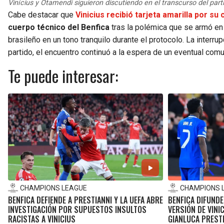
Vinícius y Otamendi siguieron discutiendo en el transcurso del part
Cabe destacar que
Vinicius recibió tarjeta amarilla por su 
cuerpo técnico del Benfica
tras la polémica que se armó en 
brasileño en un tono tranquilo durante el protocolo. La inter
partido, el encuentro continuó a la espera de un eventual com
Te puede interesar:
CHAMPIONS LEAGUE
CHAMPIONS 
BENFICA DEFIENDE A PRESTIANNI Y LA UEFA ABRE
BENFICA DIFUNDE
INVESTIGACIÓN POR SUPUESTOS INSULTOS
VERSIÓN DE VINI
RACISTAS A VINICIUS
GIANLUCA PREST