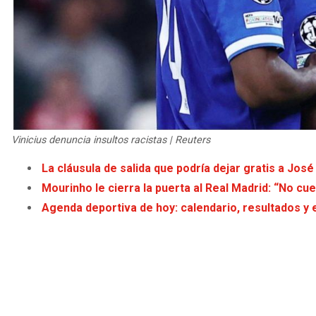
Vinicius denuncia insultos racistas | Reuters
La cláusula de salida que podría dejar gratis a Jos
Mourinho le cierra la puerta al Real Madrid: “No c
Agenda deportiva de hoy: calendario, resultados y 