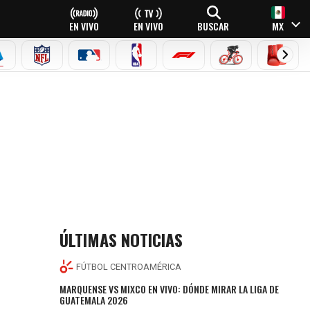
EN VIVO
EN VIVO
BUSCAR
MX
EAGUE
ERIE A
NFL
MLB
NBA
FÓRMULA 1
CICLISMO
BOXEO
ÚLTIMAS NOTICIAS
FÚTBOL CENTROAMÉRICA
MARQUENSE VS MIXCO EN VIVO: DÓNDE MIRAR LA LIGA DE
GUATEMALA 2026