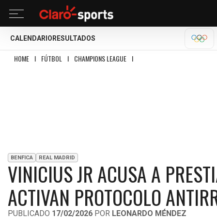
CALENDARIO
RESULTADOS
MILA
HOME
I
FÚTBOL
I
CHAMPIONS LEAGUE
I
VINICIUS JR ACUSA A PRESTIA
BENFICA
REAL MADRID
VINICIUS JR ACUSA A PREST
ACTIVAN PROTOCOLO ANTIR
PUBLICADO
17/02/2026
POR
LEONARDO MÉNDEZ