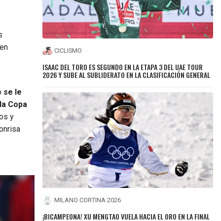
s
ien
CICLISMO
ISAAC DEL TORO ES SEGUNDO EN LA ETAPA 3 DEL UAE TOUR
2026 Y SUBE AL SUBLIDERATO EN LA CLASIFICACIÓN GENERAL
o
se le
 la Copa
os y
onrisa
MILANO CORTINA 2026
¡BICAMPEONA! XU MENGTAO VUELA HACIA EL ORO EN LA FINAL