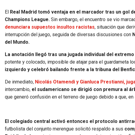
El
Real Madrid tomó ventaja en el marcador tras un gol de 
Champions League.
Sin embargo, el encuentro se vio marca
denunciara supuestos insultos racistas
, situación que der
interrupción del juego, seguida de diversas discusiones con
N
del Mundo.
La anotación llegó tras una jugada individual del extremo
potente y colocado, imposible de atajar para el guardameta loca
izquierdo y celebró bailando frente a la tribuna del Benfi
De inmediato,
Nicolás Otamendi y Gianluca Prestianni, jug
intercambio,
el sudamericano se dirigió con premura al ár
que generó confusión en el terreno de juego debido a que, en
El colegiado central activó entonces el protocolo antir
futbolista del conjunto merengue solicitó respaldo a sus
comp