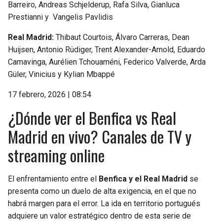
Barreiro, Andreas Schjelderup, Rafa Silva, Gianluca
Prestianni y Vangelis Pavlidis
Real Madrid:
Thibaut Courtois, Álvaro Carreras, Dean
Huijsen, Antonio Rüdiger, Trent Alexander-Arnold, Eduardo
Camavinga, Aurélien Tchouaméni, Federico Valverde, Arda
Güler, Vinicius y Kylian Mbappé
17 febrero, 2026 | 08:54
¿Dónde ver el Benfica vs Real
Madrid en vivo? Canales de TV y
streaming online
El enfrentamiento entre el
Benfica y el Real Madrid
se
presenta como un duelo de alta exigencia, en el que no
habrá margen para el error. La ida en territorio portugués
adquiere un valor estratégico dentro de esta serie de