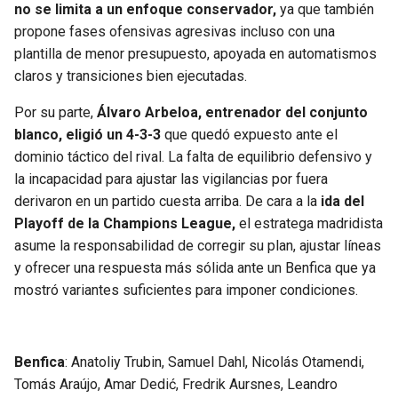
no se limita a un enfoque conservador,
ya que también
propone fases ofensivas agresivas incluso con una
plantilla de menor presupuesto, apoyada en automatismos
claros y transiciones bien ejecutadas.
Por su parte,
Álvaro Arbeloa, entrenador del conjunto
blanco, eligió un 4-3-3
que quedó expuesto ante el
dominio táctico del rival. La falta de equilibrio defensivo y
la incapacidad para ajustar las vigilancias por fuera
derivaron en un partido cuesta arriba. De cara a la
ida del
Playoff de la Champions League,
el estratega madridista
asume la responsabilidad de corregir su plan, ajustar líneas
y ofrecer una respuesta más sólida ante un Benfica que ya
mostró variantes suficientes para imponer condiciones.
Benfica
: Anatoliy Trubin, Samuel Dahl, Nicolás Otamendi,
Tomás Araújo, Amar Dedić, Fredrik Aursnes, Leandro