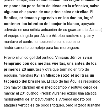
en posesión pero falto de ideas en la ofensiva, salvo
algunos chispazos de sus principales estrellas
. El
Benfica, ordenado y agresivo en los duelos, logró
contener los intentos del conjunto blanco,
apoyado
además en una sólida actuación de su guardameta. Aun así,
el equipo dirigido por Álvaro Arbeloa sostuvo el plan y
mantuvo el control emocional en un escenario
históricamente complejo para los merengues.
Previo al único gol del partido,
Vinicius Júnior avisó
temprano con dos medias vueltas, una antes de los
primeros 20 minutos
y otra que terminó en tiro de
esquina, mientras
Kylian Mbappé rozó el gol tras un
taconazo del brasileño
. El club de las Águilas respondió
con mayor claridad en el mediocampo y estuvo cerca de
marcar al 23’, cuando Fredrik Aursnes exigió una atajada
monumental de Thibaut Courtois. Arbeloa apostó por
ataques verticales de pocos toques, pero la zaga lusitana