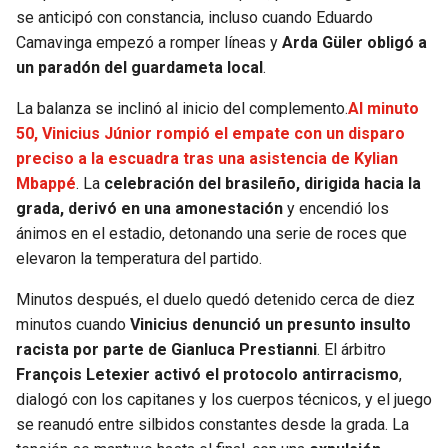
se anticipó con constancia, incluso cuando Eduardo
Camavinga empezó a romper líneas y
Arda Güler obligó a
un paradón del guardameta local
.
La balanza se inclinó al inicio del complemento.
Al minuto
50, Vinicius Júnior rompió el empate con un disparo
preciso a la escuadra tras una asistencia de Kylian
Mbappé
. La
celebración del brasileño, dirigida hacia la
grada, derivó en una amonestación
y encendió los
ánimos en el estadio, detonando una serie de roces que
elevaron la temperatura del partido.
Minutos después, el duelo quedó detenido cerca de diez
minutos cuando
Vinicius denunció un presunto insulto
racista por parte de Gianluca Prestianni
. El árbitro
François Letexier activó el protocolo antirracismo
,
dialogó con los capitanes y los cuerpos técnicos, y el juego
se reanudó entre silbidos constantes desde la grada. La