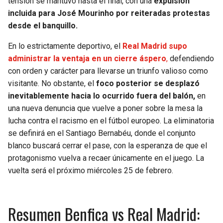
tensión se mantuvo hasta el final, con una
expulsión
incluida para José Mourinho por reiteradas protestas
desde el banquillo.
En lo estrictamente deportivo, el
Real Madrid supo
administrar la ventaja en un cierre áspero
,
defendiendo
con orden y carácter para llevarse un triunfo valioso como
visitante. No obstante, el
foco posterior se desplazó
inevitablemente hacia lo ocurrido fuera del balón,
en
una nueva denuncia que vuelve a poner sobre la mesa la
lucha contra el racismo en el fútbol europeo. La eliminatoria
se definirá en el Santiago Bernabéu, donde el conjunto
blanco buscará cerrar el pase, con la esperanza de que el
protagonismo vuelva a recaer únicamente en el juego. La
vuelta será el próximo miércoles 25 de febrero.
Resumen Benfica vs Real Madrid: