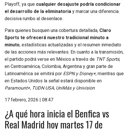
Playoff, ya que
cualquier desajuste podría condicionar
el desarrollo de la eliminatoria
y marcar una diferencia
decisiva rumbo al desenlace.
Para quienes busquen una cobertura detallada,
Claro
Sports te ofrecerá nuestro tradicional minuto a
minuto
, estadísticas actualizadas y el resumen inmediato
de las acciones más relevantes. En cuanto a la transmisión,
el partido podrá verse en México a través de
TNT Sports
;
en Centroamérica, Colombia, Argentina y gran parte de
Latinoamérica se emitirá por
ESPN y Disney+
; mientras que
en Estados Unidos la señal estará disponible en
Paramount+, TUDN USA, UniMás y Univision
17 febrero, 2026 | 08:47
¿A qué hora inicia el Benfica vs
Real Madrid hoy martes 17 de