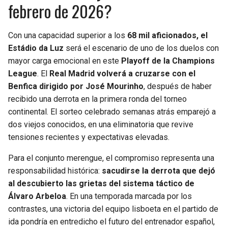
febrero de 2026?
Con una capacidad superior a los
68 mil aficionados, el
Estádio da Luz
será el escenario de uno de los duelos con
mayor carga emocional en este
Playoff de la Champions
League
. El
Real Madrid volverá a cruzarse con el
Benfica dirigido por José Mourinho
, después de haber
recibido una derrota en la primera ronda del torneo
continental. El sorteo celebrado semanas atrás emparejó a
dos viejos conocidos, en una eliminatoria que revive
tensiones recientes y expectativas elevadas.
Para el conjunto merengue, el compromiso representa una
responsabilidad histórica:
sacudirse la derrota que dejó
al descubierto las grietas del sistema táctico de
Álvaro Arbeloa
. En una temporada marcada por los
contrastes, una victoria del equipo lisboeta en el partido de
ida pondría en entredicho el futuro del entrenador español,