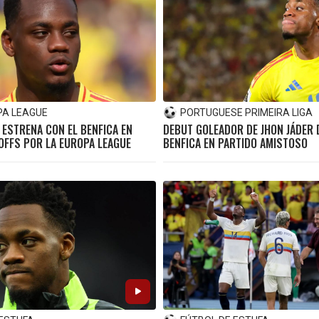
PA LEAGUE
PORTUGUESE PRIMEIRA LIGA
 ESTRENA CON EL BENFICA EN
DEBUT GOLEADOR DE JHON JÁDER
YOFFS POR LA EUROPA LEAGUE
BENFICA EN PARTIDO AMISTOSO