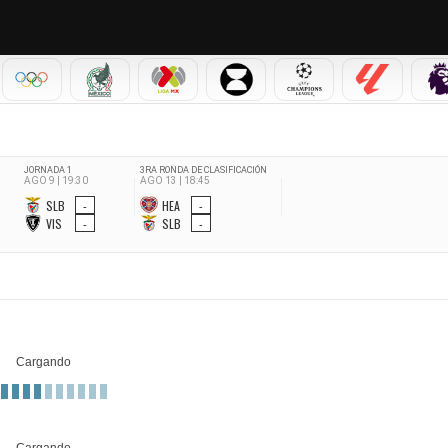
IAL 2026
OLÍMPICOS
SELECCIÓN MEXICANA
LIGA MX
LEAGUES CUP
CHAMPIONS LEAGUE
LALIGA