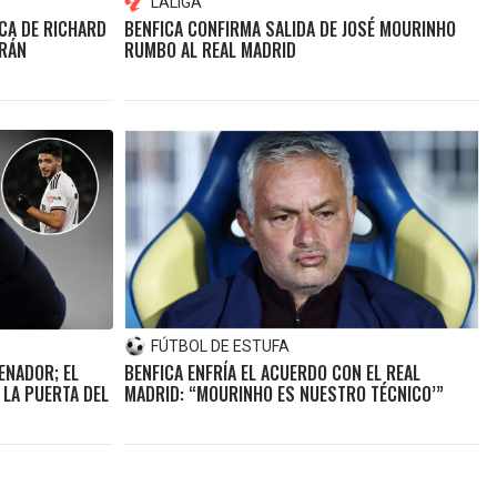
LALIGA
ICA DE RICHARD
BENFICA CONFIRMA SALIDA DE JOSÉ MOURINHO
URÁN
RUMBO AL REAL MADRID
FÚTBOL DE ESTUFA
ENADOR; EL
BENFICA ENFRÍA EL ACUERDO CON EL REAL
 LA PUERTA DEL
MADRID: “MOURINHO ES NUESTRO TÉCNICO’”