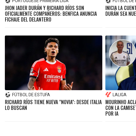
PORTUGUESE PRIMEIRA LIGA
FÚTBOL DE
JHON JADER DURÁN Y RICHARD RÍOS SON
INICIA LA CUEN
OFICIALMENTE COMPAÑEROS: BENFICA ANUNCIA
DURÁN SEA NUE
FICHAJE DEL DELANTERO
FÚTBOL DE ESTUFA
LALIGA
RICHARD RÍOS TIENE NUEVA "NOVIA": DESDE ITALIA
MOURINHO ACLA
LO BUSCAN
CON LA CAMISE
POR IA