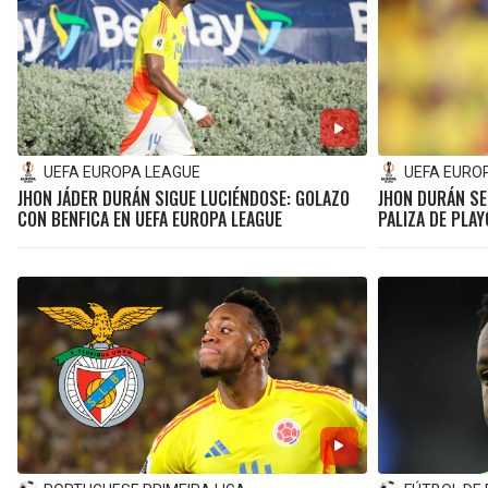
UEFA EUROPA LEAGUE
UEFA EURO
JHON JÁDER DURÁN SIGUE LUCIÉNDOSE: GOLAZO
JHON DURÁN SE
CON BENFICA EN UEFA EUROPA LEAGUE
PALIZA DE PLA