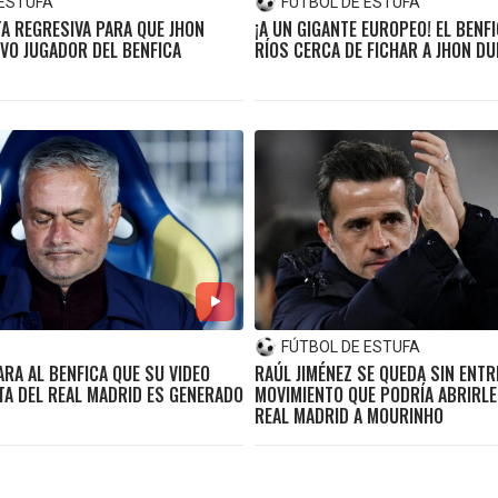
 ESTUFA
FÚTBOL DE ESTUFA
TA REGRESIVA PARA QUE JHON
¡A UN GIGANTE EUROPEO! EL BENF
VO JUGADOR DEL BENFICA
RÍOS CERCA DE FICHAR A JHON D
FÚTBOL DE ESTUFA
RA AL BENFICA QUE SU VIDEO
RAÚL JIMÉNEZ SE QUEDA SIN ENTR
TA DEL REAL MADRID ES GENERADO
MOVIMIENTO QUE PODRÍA ABRIRLE
REAL MADRID A MOURINHO