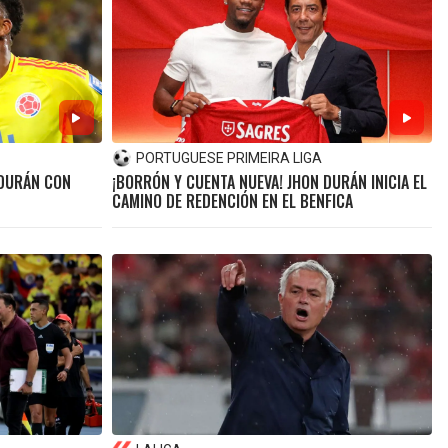
PORTUGUESE PRIMEIRA LIGA
 DURÁN CON
¡BORRÓN Y CUENTA NUEVA! JHON DURÁN INICIA EL
CAMINO DE REDENCIÓN EN EL BENFICA