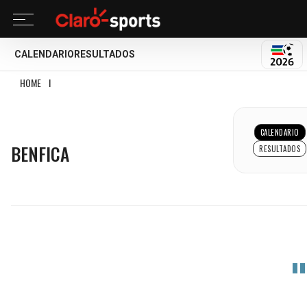
CALENDARIO
RESULTADOS
MUND
HOME
I
BENFICA
BENFICA