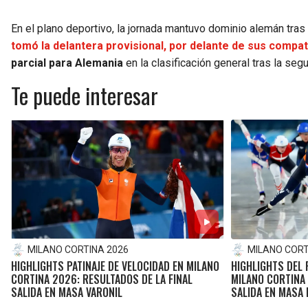
En el plano deportivo, la jornada mantuvo dominio alemán tras
tomó la delantera provisional, por delante de sus comp
parcial para Alemania
en la clasificación general tras la se
Te puede interesar
MILANO CORTINA 2026
MILANO CORT
HIGHLIGHTS PATINAJE DE VELOCIDAD EN MILANO
HIGHLIGHTS DEL 
CORTINA 2026: RESULTADOS DE LA FINAL
MILANO CORTINA
SALIDA EN MASA VARONIL
SALIDA EN MASA 