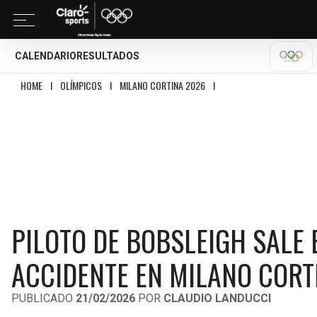
CALENDARIO
RESULTADOS
MILA
HOME
I
OLÍMPICOS
I
MILANO CORTINA 2026
I
PILOTO DE BOBSLEIGH SAL
PILOTO DE BOBSLEIGH SALE
ACCIDENTE EN MILANO CORT
PUBLICADO
21/02/2026
POR
CLAUDIO LANDUCCI