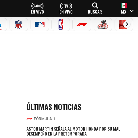
EN VIVO
EN VIVO
BUSCAR
MX
EAGUE
ERIE A
NFL
MLB
NBA
FÓRMULA 1
CICLISMO
BOXEO
ÚLTIMAS NOTICIAS
FÓRMULA 1
ASTON MARTIN SEÑALA AL MOTOR HONDA POR SU MAL
DESEMPEÑO EN LA PRETEMPORADA