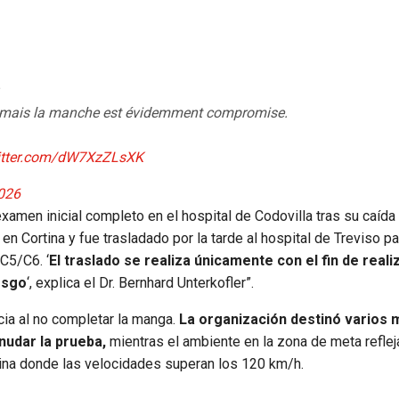
s, mais la manche est évidemment compromise.
witter.com/dW7XzZLsXK
2026
amen inicial completo en el hospital de Codovilla tras su caída 
Cortina y fue trasladado por la tarde al hospital de Treviso pa
C5/C6. ‘
El traslado se realiza únicamente con el fin de reali
esgo
‘, explica el Dr. Bernhard Unterkofler”.
cia al no completar la manga.
La organización destinó varios 
anudar la prueba,
mientras el ambiente en la zona de meta reflej
lina donde las velocidades superan los 120 km/h.