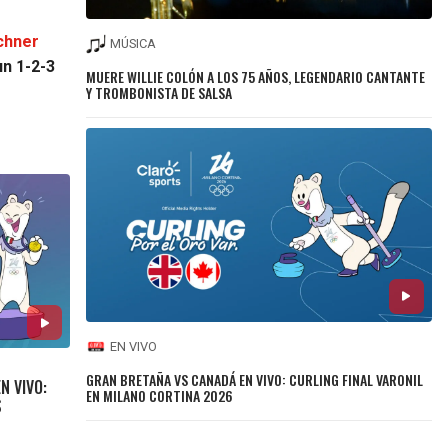
ochner
MÚSICA
un 1-2-3
MUERE WILLIE COLÓN A LOS 75 AÑOS, LEGENDARIO CANTANTE
Y TROMBONISTA DE SALSA
EN VIVO
GRAN BRETAÑA VS CANADÁ EN VIVO: CURLING FINAL VARONIL
N VIVO:
EN MILANO CORTINA 2026
S