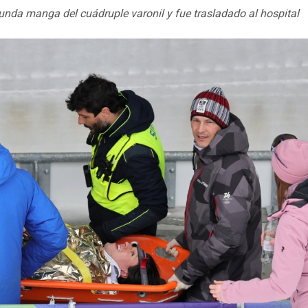
gunda manga del cuádruple varonil y fue trasladado al hospital