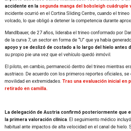
accidente en la
segunda manga del bobsleigh cuádruple va
incidente ocurrió en el Cortina Sliding Centre, cuando el trine
volcado, lo que obligó a detener la competencia durante apr
Mandlbauer, de 27 años, lideraba el trineo conformado por Dani
de la curva 7, un sector en forma de “U” que ya había genera
apoyo y se deslizó de costado a lo largo del hielo antes d
su propio pie una vez que el vehículo quedó inmóvil.
El piloto, en cambio, permaneció dentro del trineo mientras e
austriaco. De acuerdo con los primeros reportes oficiales, se
movilidad en extremidades.
Tras una evaluación inicial en 
retirado en camilla.
La delegación de Austria confirmó posteriormente que el
la primera valoración clínica
. El seguimiento médico incluyó
habitual ante impactos de alta velocidad en el canal de hielo.