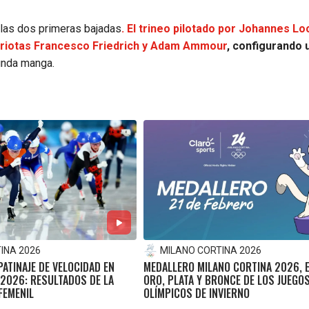
 las dos primeras bajadas
. El trineo pilotado por Johannes L
atriotas Francesco Friedrich y Adam Ammour
, configurando 
gunda manga.
INA 2026
MILANO CORTINA 2026
PATINAJE DE VELOCIDAD EN
MEDALLERO MILANO CORTINA 2026, E
 2026: RESULTADOS DE LA
ORO, PLATA Y BRONCE DE LOS JUEGO
FEMENIL
OLÍMPICOS DE INVIERNO