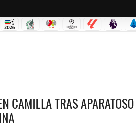
NO CORTINA 2026
MUNDIAL 2026
SELECCIÓN MEXICANA
LIGA MX
CHAMPIONS LEAGUE
LALIGA
PREMIER L
S
E EN CAMILLA TRAS APARATOSO ACCIDENTE EN MILANO CORTINA
 EN CAMILLA TRAS APARATOSO
INA