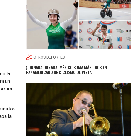
OTROS DEPORTES
¡JORNADA DORADA! MÉXICO SUMA MÁS OROS EN
PANAMERICANO DE CICLISMO DE PISTA
en la
ra un
zar un
minutos
aba la