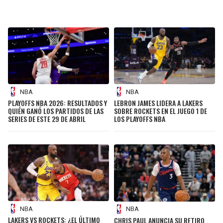
NBA
NBA
PLAYOFFS NBA 2026: RESULTADOS Y
LEBRON JAMES LIDERA A LAKERS
QUIÉN GANÓ LOS PARTIDOS DE LAS
SOBRE ROCKETS EN EL JUEGO 1 DE
SERIES DE ESTE 29 DE ABRIL
LOS PLAYOFFS NBA
NBA
NBA
LAKERS VS ROCKETS: ¿EL ÚLTIMO
CHRIS PAUL ANUNCIA SU RETIRO