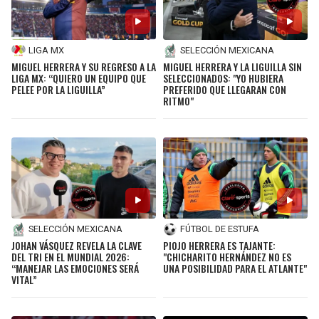
LIGA MX
SELECCIÓN MEXICANA
MIGUEL HERRERA Y SU REGRESO A LA
MIGUEL HERRERA Y LA LIGUILLA SIN
LIGA MX: “QUIERO UN EQUIPO QUE
SELECCIONADOS: "YO HUBIERA
PELEE POR LA LIGUILLA”
PREFERIDO QUE LLEGARAN CON
RITMO"
SELECCIÓN MEXICANA
FÚTBOL DE ESTUFA
JOHAN VÁSQUEZ REVELA LA CLAVE
PIOJO HERRERA ES TAJANTE:
DEL TRI EN EL MUNDIAL 2026:
"CHICHARITO HERNÁNDEZ NO ES
“MANEJAR LAS EMOCIONES SERÁ
UNA POSIBILIDAD PARA EL ATLANTE"
VITAL”