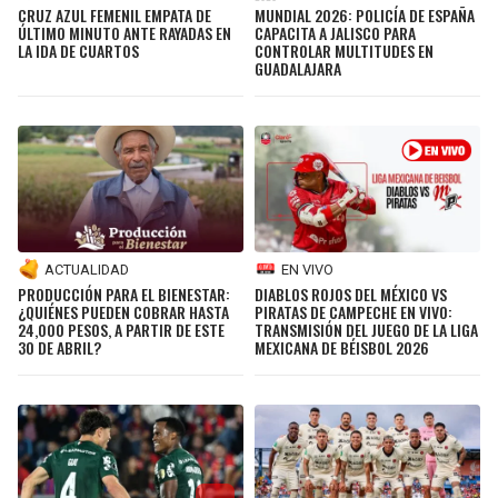
CRUZ AZUL FEMENIL EMPATA DE
MUNDIAL 2026: POLICÍA DE ESPAÑA
ÚLTIMO MINUTO ANTE RAYADAS EN
CAPACITA A JALISCO PARA
LA IDA DE CUARTOS
CONTROLAR MULTITUDES EN
GUADALAJARA
ACTUALIDAD
EN VIVO
PRODUCCIÓN PARA EL BIENESTAR:
DIABLOS ROJOS DEL MÉXICO VS
¿QUIÉNES PUEDEN COBRAR HASTA
PIRATAS DE CAMPECHE EN VIVO:
24,000 PESOS, A PARTIR DE ESTE
TRANSMISIÓN DEL JUEGO DE LA LIGA
30 DE ABRIL?
MEXICANA DE BÉISBOL 2026