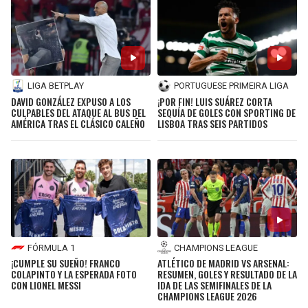
LIGA BETPLAY
PORTUGUESE PRIMEIRA LIGA
DAVID GONZÁLEZ EXPUSO A LOS
¡POR FIN! LUIS SUÁREZ CORTA
CULPABLES DEL ATAQUE AL BUS DEL
SEQUÍA DE GOLES CON SPORTING DE
AMÉRICA TRAS EL CLÁSICO CALEÑO
LISBOA TRAS SEIS PARTIDOS
FÓRMULA 1
CHAMPIONS LEAGUE
¡CUMPLE SU SUEÑO! FRANCO
ATLÉTICO DE MADRID VS ARSENAL:
COLAPINTO Y LA ESPERADA FOTO
RESUMEN, GOLES Y RESULTADO DE LA
CON LIONEL MESSI
IDA DE LAS SEMIFINALES DE LA
CHAMPIONS LEAGUE 2026