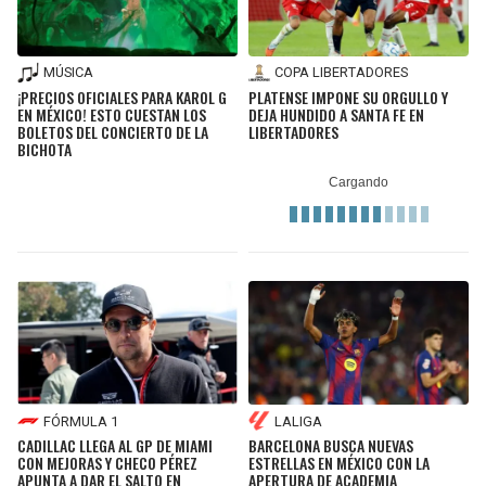
MÚSICA
COPA LIBERTADORES
¡PRECIOS OFICIALES PARA KAROL G
PLATENSE IMPONE SU ORGULLO Y
EN MÉXICO! ESTO CUESTAN LOS
DEJA HUNDIDO A SANTA FE EN
BOLETOS DEL CONCIERTO DE LA
LIBERTADORES
BICHOTA
FÓRMULA 1
LALIGA
CADILLAC LLEGA AL GP DE MIAMI
BARCELONA BUSCA NUEVAS
CON MEJORAS Y CHECO PÉREZ
ESTRELLAS EN MÉXICO CON LA
APUNTA A DAR EL SALTO EN
APERTURA DE ACADEMIA