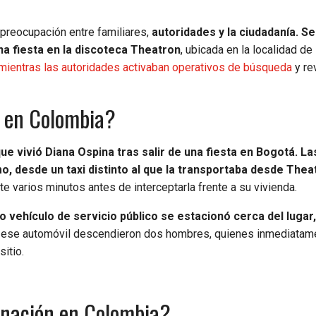
preocupación entre familiares,
autoridades y la ciudadanía. S
una fiesta en la discoteca Theatron
, ubicada en la localidad de
, mientras las autoridades activaban operativos de búsqueda
y re
ó en Colombia?
e vivió Diana Ospina tras salir de una fiesta en Bogotá. La
, desde un taxi distinto al que la transportaba desde Thea
e varios minutos antes de interceptarla frente a su vivienda.
ro vehículo de servicio público se estacionó cerca del lugar,
ese automóvil descendieron dos hombres, quienes inmediatam
sitio.
gnación en Colombia?