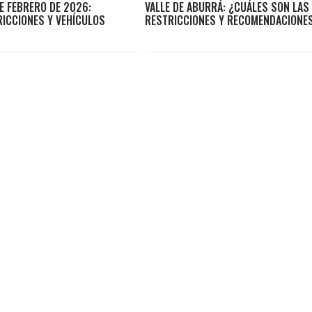
E FEBRERO DE 2026:
VALLE DE ABURRÁ: ¿CUÁLES SON LAS
RICCIONES Y VEHÍCULOS
RESTRICCIONES Y RECOMENDACIONE