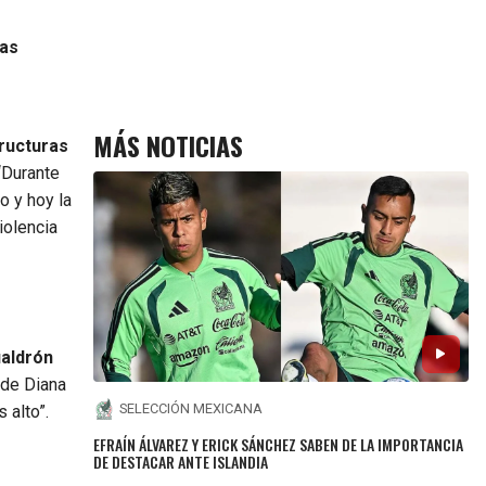
mas
MÁS NOTICIAS
tructuras
 “Durante
o y hoy la
iolencia
ualdrón
 de Diana
SELECCIÓN MEXICANA
 alto”.
EFRAÍN ÁLVAREZ Y ERICK SÁNCHEZ SABEN DE LA IMPORTANCIA
DE DESTACAR ANTE ISLANDIA