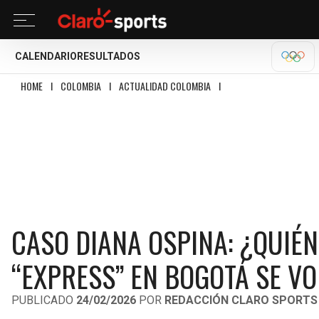
CALENDARIO
RESULTADOS
MILA
HOME
I
COLOMBIA
I
ACTUALIDAD COLOMBIA
I
CASO DIANA OSPINA: ¿QU
CASO DIANA OSPINA: ¿QUIÉN
“EXPRESS” EN BOGOTÁ SE VO
PUBLICADO
24/02/2026
POR
REDACCIÓN CLARO SPORTS