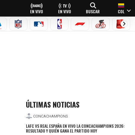
EN VIVO
EN VIVO
BUSCAR
COL
EAGUE
ERIE A
NFL
MLB
NBA
FÓRMULA 1
CICLISMO
BOXEO
ÚLTIMAS NOTICIAS
CONCACHAMPIONS
LAFC VS REAL ESPAÑA EN VIVO LA CONCACHAMPIONS 2026:
RESULTADO Y QUIÉN GANA EL PARTIDO HOY