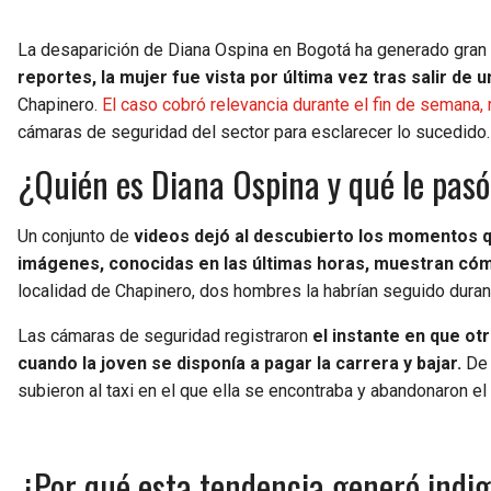
La desaparición de Diana Ospina en Bogotá ha generado gran 
reportes, la mujer fue vista por última vez tras salir de 
Chapinero.
El caso cobró relevancia durante el fin de semana
cámaras de seguridad del sector para esclarecer lo sucedido.
¿Quién es Diana Ospina y qué le pas
Un conjunto de
videos dejó al descubierto los momentos qu
imágenes, conocidas en las últimas horas, muestran cómo
localidad de Chapinero, dos hombres la habrían seguido durant
Las cámaras de seguridad registraron
el instante en que ot
cuando la joven se disponía a pagar la carrera y bajar.
De 
subieron al taxi en el que ella se encontraba y abandonaron el 
¿Por qué esta tendencia generó indi