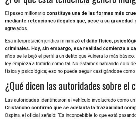
El paseo millonario
constituye una de las formas más cruel
mediante retenciones ilegales que, pese a su gravedad
,
agravados.
Esa interpretación jurídica minimizó el
daño físico, psicológ
criminales. Hoy, sin embargo, esa realidad comienza a c
años se le bajó el perfil a un delito que vulnera lo más básico:
ley empieza a tratarlo como tal. No estamos hablando solo de
física y psicológica; eso no puede seguir castigándose como 
¿Qué dicen las autoridades sobre el 
Las autoridades identificaron el vehículo involucrado como u
Cristancho confirmó que se adelanta la trazabilidad comp
Ospina, el oficial señaló: “Es inconcebible lo que está pasa