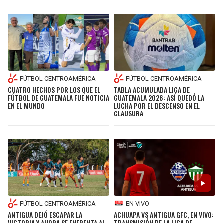
BUCCANEERS
FÚTBOL CENTROAMÉRICA
FÚTBOL CENTROAMÉRICA
CUATRO HECHOS POR LOS QUE EL
TABLA ACUMULADA LIGA DE
FÚTBOL DE GUATEMALA FUE NOTICIA
GUATEMALA 2026: ASÍ QUEDÓ LA
EN EL MUNDO
LUCHA POR EL DESCENSO EN EL
CLAUSURA
FÚTBOL CENTROAMÉRICA
EN VIVO
ANTIGUA DEJÓ ESCAPAR LA
ACHUAPA VS ANTIGUA GFC, EN VIVO:
VICTORIA Y AHORA SE ENFRENTA AL
TRANSMISIÓN DE LA LIGA DE