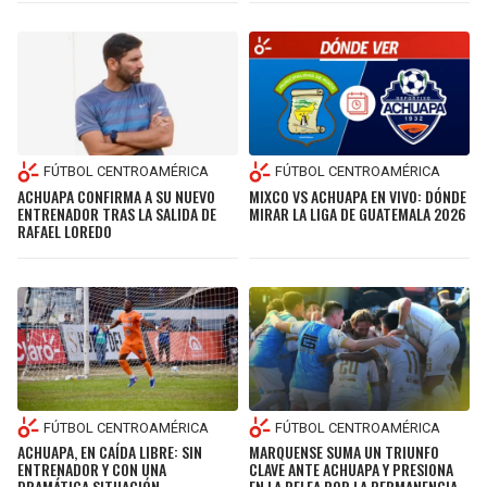
FÚTBOL CENTROAMÉRICA
FÚTBOL CENTROAMÉRICA
ACHUAPA CONFIRMA A SU NUEVO
MIXCO VS ACHUAPA EN VIVO: DÓNDE
ENTRENADOR TRAS LA SALIDA DE
MIRAR LA LIGA DE GUATEMALA 2026
RAFAEL LOREDO
FÚTBOL CENTROAMÉRICA
FÚTBOL CENTROAMÉRICA
ACHUAPA, EN CAÍDA LIBRE: SIN
MARQUENSE SUMA UN TRIUNFO
ENTRENADOR Y CON UNA
CLAVE ANTE ACHUAPA Y PRESIONA
DRAMÁTICA SITUACIÓN
EN LA PELEA POR LA PERMANENCIA