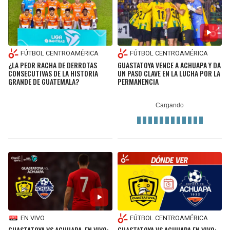
FÚTBOL CENTROAMÉRICA
FÚTBOL CENTROAMÉRICA
¿LA PEOR RACHA DE DERROTAS
GUASTATOYA VENCE A ACHUAPA Y DA
CONSECUTIVAS DE LA HISTORIA
UN PASO CLAVE EN LA LUCHA POR LA
GRANDE DE GUATEMALA?
PERMANENCIA
EN VIVO
FÚTBOL CENTROAMÉRICA
GUASTATOYA VS ACHUAPA, EN VIVO:
GUASTATOYA VS ACHUAPA EN VIVO: