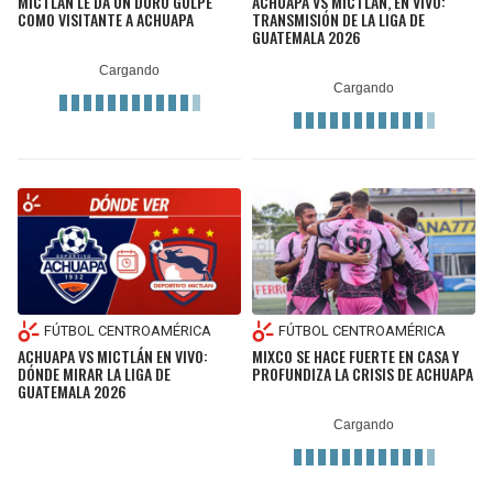
MICTLÁN LE DA UN DURO GOLPE
ACHUAPA VS MICTLÁN, EN VIVO:
COMO VISITANTE A ACHUAPA
TRANSMISIÓN DE LA LIGA DE
GUATEMALA 2026
FÚTBOL CENTROAMÉRICA
FÚTBOL CENTROAMÉRICA
ACHUAPA VS MICTLÁN EN VIVO:
MIXCO SE HACE FUERTE EN CASA Y
DÓNDE MIRAR LA LIGA DE
PROFUNDIZA LA CRISIS DE ACHUAPA
GUATEMALA 2026