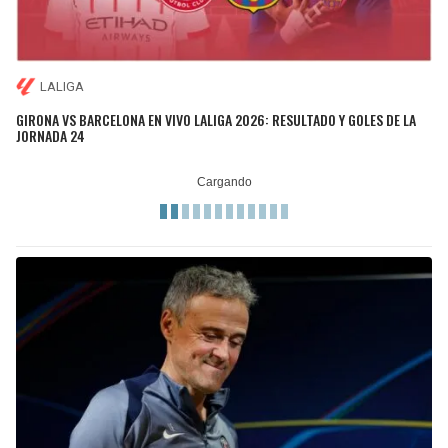
LALIGA
GIRONA VS BARCELONA EN VIVO LALIGA 2026: RESULTADO Y GOLES DE LA
JORNADA 24