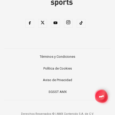
Términos y Condiciones
Política de Cookies
Aviso de Privacidad
SGSST AMX
Derechos Reservados ©
|
AMX Contenido S.A. de C.V.