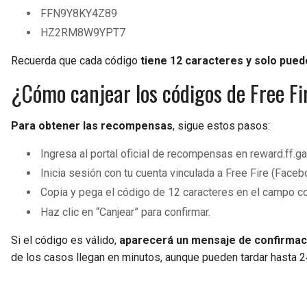
FFN9Y8KY4Z89
HZ2RM8W9YPT7
Recuerda que cada código
tiene 12 caracteres y solo puede
¿Cómo canjear los códigos de Free Fi
Para obtener las recompensas
, sigue estos pasos:
Ingresa al portal oficial de recompensas en reward.ff.g
Inicia sesión con tu cuenta vinculada a Free Fire (Faceb
Copia y pega el código de 12 caracteres en el campo c
Haz clic en “Canjear” para confirmar.
Si el código es válido,
aparecerá un mensaje de confirmació
de los casos llegan en minutos, aunque pueden tardar hasta 2