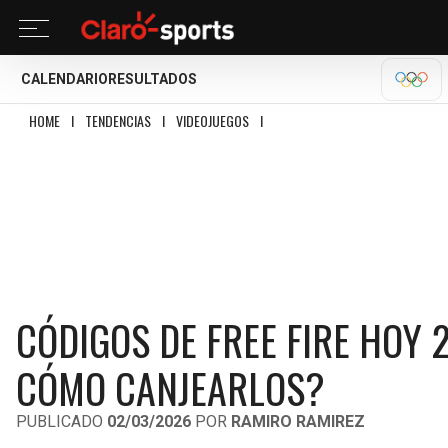
CALENDARIO
RESULTADOS
MILA
HOME
I
TENDENCIAS
I
VIDEOJUEGOS
I
CÓDIGOS DE FREE FIRE HOY 2 DE
CÓDIGOS DE FREE FIRE HOY 
CÓMO CANJEARLOS?
PUBLICADO
02/03/2026
POR
RAMIRO RAMIREZ