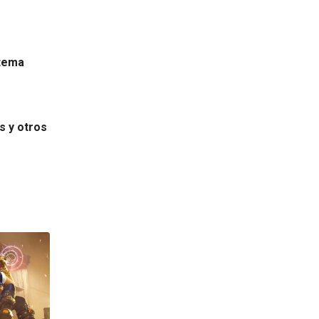
stema
s y otros