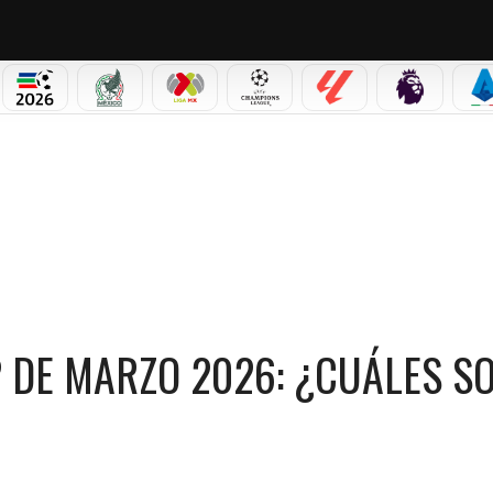
NO CORTINA 2026
MUNDIAL 2026
SELECCIÓN MEXICANA
LIGA MX
CHAMPIONS LEAGUE
LALIGA
PREMIER L
S
 MARZO 2026: ¿CUÁLES SON Y CÓMO CANJEARLOS?
2 DE MARZO 2026: ¿CUÁLES S