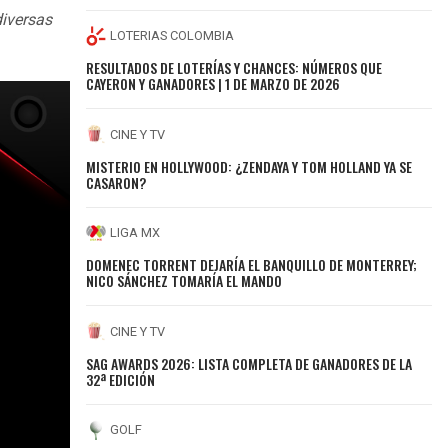
diversas
LOTERIAS COLOMBIA
RESULTADOS DE LOTERÍAS Y CHANCES: NÚMEROS QUE
CAYERON Y GANADORES | 1 DE MARZO DE 2026
CINE Y TV
MISTERIO EN HOLLYWOOD: ¿ZENDAYA Y TOM HOLLAND YA SE
CASARON?
LIGA MX
DOMENEC TORRENT DEJARÍA EL BANQUILLO DE MONTERREY;
NICO SÁNCHEZ TOMARÍA EL MANDO
CINE Y TV
SAG AWARDS 2026: LISTA COMPLETA DE GANADORES DE LA
32ª EDICIÓN
GOLF