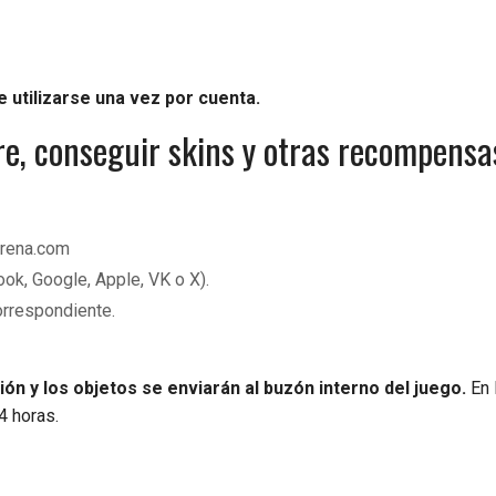
 utilizarse una vez por cuenta.
re, conseguir skins y otras recompens
arena.com
ook, Google, Apple, VK o X).
orrespondiente.
n y los objetos se enviarán al buzón interno del juego.
En 
4 horas.