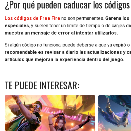
¿Por qué pueden caducar los códigos 
Los códigos de Free Fire
no son permanentes.
Garena los 
especiales
, y suelen tener un límite de tiempo o de canjes d
muestra un mensaje de error al intentar utilizarlos.
Si algún código no funciona, puede deberse a que ya expiró 
recomendable es revisar a diario las actualizaciones y ca
artículos que mejoran la experiencia dentro del juego.
TE PUEDE INTERESAR: