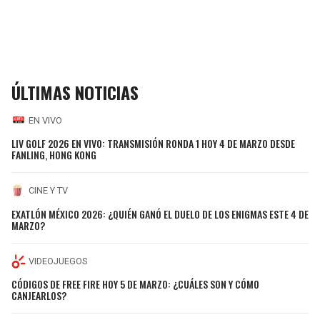
ÚLTIMAS NOTICIAS
EN VIVO
LIV GOLF 2026 EN VIVO: TRANSMISIÓN RONDA 1 HOY 4 DE MARZO DESDE
FANLING, HONG KONG
CINE Y TV
EXATLÓN MÉXICO 2026: ¿QUIÉN GANÓ EL DUELO DE LOS ENIGMAS ESTE 4 DE
MARZO?
VIDEOJUEGOS
CÓDIGOS DE FREE FIRE HOY 5 DE MARZO: ¿CUÁLES SON Y CÓMO
CANJEARLOS?