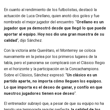
En cuanto al rendimiento de los futbolistas, destacó la
actuación de Luca Orellano, quien anotó dos goles y fue
nombrado el mejor jugador del encuentro. “
Orellano es un
jugador que ya demostró desde que llegó lo que puede
aportar al equipo. Hoy nos dio una gran muestra de su
calidad
“, dijo Sánchez.
Con la victoria ante Querétaro, el Monterrey se coloca
nuevamente en la pelea por los primeros lugares de la
tabla, pero el panorama se complicará con el Clásico Regio
en el horizonte y la participación en la Concachampions.
Sobre el Clásico, Sánchez expresó: “
Un clásico es un
partido aparte, no importa cómo lleguen los equipos.
Lo que importa es el deseo de ganar, y confío en que
nuestros jugadores tienen ese deseo
“.
El entrenador subrayó que, a pesar de que su equipo no ha
tenido una temporada regular perfecta,
la calidad de los