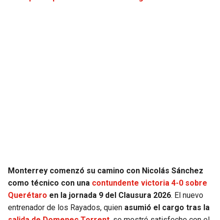
Monterrey comenzó su camino con Nicolás Sánchez
como técnico con una
contundente victoria 4-0 sobre
Querétaro
en la jornada 9 del Clausura 2026
. El nuevo
entrenador de los Rayados, quien
asumió el cargo tras la
salida de Domenec Torrent
, se mostró satisfecho con el