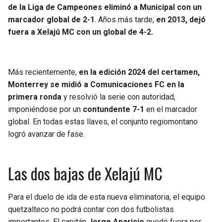
de la Liga de Campeones eliminó a Municipal con un
marcador global de 2-1
. Años más tarde,
en 2013, dejó
fuera a Xelajú MC con un global de 4-2.
Más recientemente,
en la edición 2024 del certamen,
Monterrey se midió a Comunicaciones FC en la
primera ronda
y resolvió la serie con autoridad,
imponiéndose por un
contundente 7-1
en el marcador
global. En todas estas llaves, el conjunto regiomontano
logró avanzar de fase.
Las dos bajas de Xelajú MC
Para el duelo de ida de esta nueva eliminatoria, el equipo
quetzalteco no podrá contar con dos futbolistas
importantes. El capitán
Jorge Aparicio
quedó fuera por