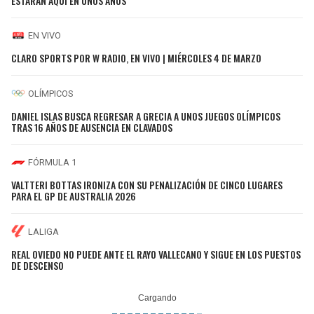
ESTARÁN AQUÍ EN UNOS AÑOS"
EN VIVO
CLARO SPORTS POR W RADIO, EN VIVO | MIÉRCOLES 4 DE MARZO
OLÍMPICOS
DANIEL ISLAS BUSCA REGRESAR A GRECIA A UNOS JUEGOS OLÍMPICOS
TRAS 16 AÑOS DE AUSENCIA EN CLAVADOS
FÓRMULA 1
VALTTERI BOTTAS IRONIZA CON SU PENALIZACIÓN DE CINCO LUGARES
PARA EL GP DE AUSTRALIA 2026
LALIGA
REAL OVIEDO NO PUEDE ANTE EL RAYO VALLECANO Y SIGUE EN LOS PUESTOS
DE DESCENSO