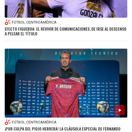
FÚTBOL CENTROAMÉRICA
EFECTO FIGUEROA: EL REVIVIR DE COMUNICACIONES, DE IRSE AL DESCENSO
A PELEAR EL TÍTULO
FÚTBOL CENTROAMÉRICA
¡POR CULPA DEL PIOJO HERRERA! LA CLÁUSULA ESPECIAL DE FERNANDO