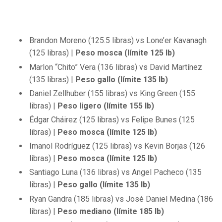
Brandon Moreno (125.5 libras) vs Lone’er Kavanagh
(125 libras) |
Peso mosca (límite 125 lb)
Marlon “Chito” Vera (136 libras) vs David Martínez
(135 libras) |
Peso gallo (límite 135 lb)
Daniel Zellhuber (155 libras) vs King Green (155
libras) |
Peso ligero (límite 155 lb)
Édgar Cháirez (125 libras) vs Felipe Bunes (125
libras) |
Peso mosca
(límite 125 lb)
Imanol Rodríguez (125 libras) vs Kevin Borjas (126
libras) |
Peso mosca (límite 125 lb)
Santiago Luna (136 libras) vs Angel Pacheco (135
libras) |
Peso gallo (límite 135 lb)
Ryan Gandra (185 libras) vs José Daniel Medina (186
libras) |
Peso mediano (límite 185 lb)