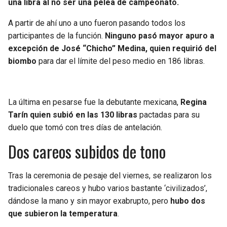
una libra al no ser una pelea de campeonato.
A partir de ahí uno a uno fueron pasando todos los
participantes de la función.
Ninguno pasó mayor apuro a
excepción de José “Chicho” Medina, quien requirió del
biombo
para dar el límite del peso medio en 186 libras.
La última en pesarse fue la debutante mexicana,
Regina
Tarín quien subió en las 130 libras
pactadas para su
duelo que tomó con tres días de antelación.
Dos careos subidos de tono
Tras la ceremonia de pesaje del viernes, se realizaron los
tradicionales careos y hubo varios bastante ‘civilizados’,
dándose la mano y sin mayor exabrupto, pero
hubo dos
que subieron la temperatura
.