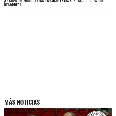
¡LA COPA DEL MUNDO LLEGA A MÉXICO! ESTAS SON LAS CIUDADES QUE
RECORRERÁ
MÁS NOTICIAS