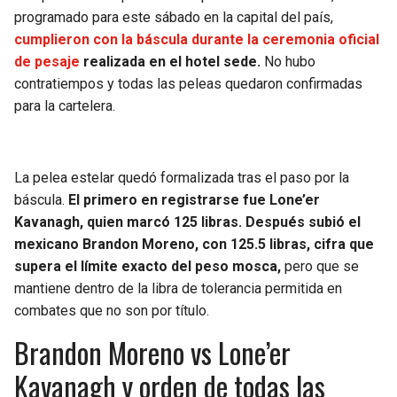
programado para este sábado en la capital del país,
cumplieron con la báscula durante la ceremonia oficial
de pesaje
realizada en el hotel sede.
No hubo
contratiempos y todas las peleas quedaron confirmadas
para la cartelera.
La pelea estelar quedó formalizada tras el paso por la
báscula.
El primero en registrarse fue Lone’er
Kavanagh, quien marcó 125 libras. Después subió el
mexicano Brandon Moreno, con 125.5 libras, cifra que
supera el límite exacto del peso mosca,
pero que se
mantiene dentro de la libra de tolerancia permitida en
combates que no son por título.
Brandon Moreno vs Lone’er
Kavanagh y orden de todas las