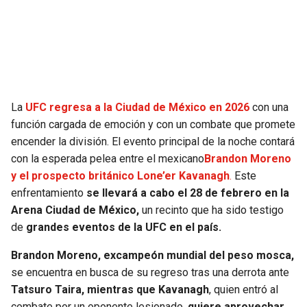
La
UFC regresa a la Ciudad de México en 2026
con una
función cargada de emoción y con un combate que promete
encender la división. El evento principal de la noche contará
con la esperada pelea entre el mexicano
Brandon Moreno
y el prospecto británico Lone’er Kavanagh
.
Este
enfrentamiento
se llevará a cabo el 28 de febrero en la
Arena Ciudad de México,
un recinto que ha sido testigo
de
grandes eventos de la UFC en el país.
Brandon Moreno, excampeón mundial del peso mosca,
se encuentra en busca de su regreso tras una derrota ante
Tatsuro Taira, mientras que Kavanagh
, quien entró al
combate por un oponente lesionado,
quiere aprovechar