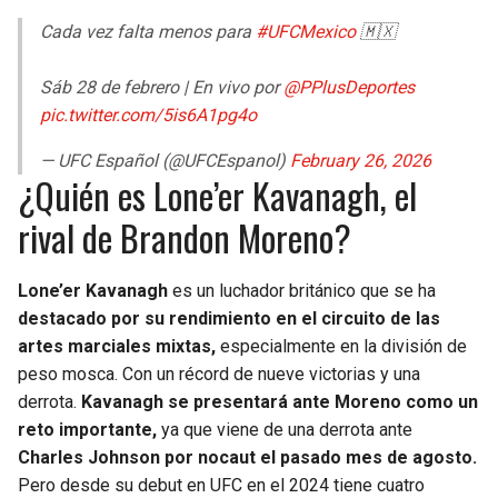
Cada vez falta menos para
#UFCMexico
🇲🇽
Sáb 28 de febrero | En vivo por
@PPlusDeportes
pic.twitter.com/5is6A1pg4o
— UFC Español (@UFCEspanol)
February 26, 2026
¿Quién es Lone’er Kavanagh, el
rival de Brandon Moreno?
Lone’er Kavanagh
es un luchador británico que se ha
destacado por su rendimiento en el circuito de las
artes marciales mixtas,
especialmente en la división de
peso mosca. Con un récord de nueve victorias y una
derrota.
Kavanagh se presentará ante Moreno como un
reto importante,
ya que viene de una derrota ante
Charles Johnson por nocaut el pasado mes de agosto.
Pero desde su debut en UFC en el 2024 tiene cuatro