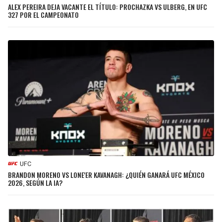
ALEX PEREIRA DEJA VACANTE EL TÍTULO: PROCHAZKA VS ULBERG, EN UFC
327 POR EL CAMPEONATO
UFC
BRANDON MORENO VS LONE'ER KAVANAGH: ¿QUIÉN GANARÁ UFC MÉXICO
2026, SEGÚN LA IA?