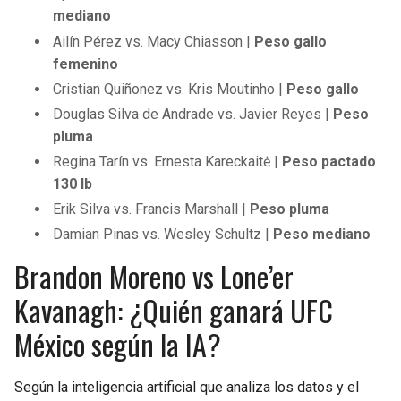
mediano
Ailín Pérez vs. Macy Chiasson |
Peso gallo
femenino
Cristian Quiñonez vs. Kris Moutinho |
Peso gallo
Douglas Silva de Andrade vs. Javier Reyes |
Peso
pluma
Regina Tarín vs. Ernesta Kareckaitė |
Peso pactado
130 lb
Erik Silva vs. Francis Marshall |
Peso pluma
Damian Pinas vs. Wesley Schultz |
Peso mediano
Brandon Moreno vs Lone’er
Kavanagh: ¿Quién ganará UFC
México según la IA?
Según la inteligencia artificial que analiza los datos y el