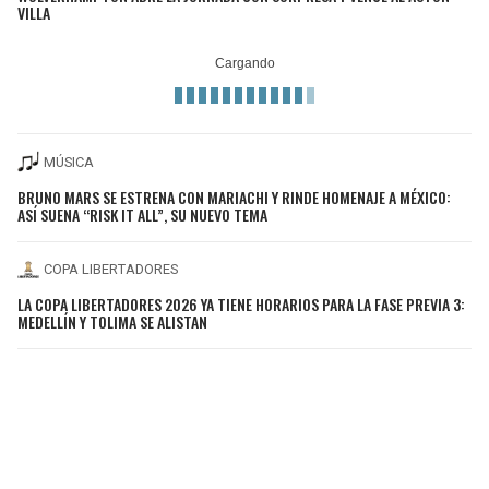
VILLA
MÚSICA
BRUNO MARS SE ESTRENA CON MARIACHI Y RINDE HOMENAJE A MÉXICO:
ASÍ SUENA “RISK IT ALL”, SU NUEVO TEMA
COPA LIBERTADORES
LA COPA LIBERTADORES 2026 YA TIENE HORARIOS PARA LA FASE PREVIA 3:
MEDELLÍN Y TOLIMA SE ALISTAN