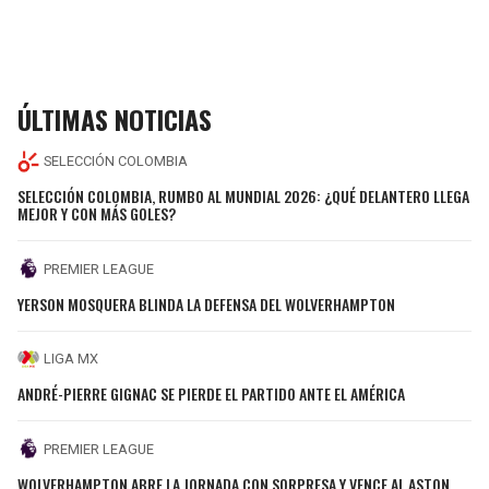
ÚLTIMAS NOTICIAS
SELECCIÓN COLOMBIA
SELECCIÓN COLOMBIA, RUMBO AL MUNDIAL 2026: ¿QUÉ DELANTERO LLEGA
MEJOR Y CON MÁS GOLES?
PREMIER LEAGUE
YERSON MOSQUERA BLINDA LA DEFENSA DEL WOLVERHAMPTON
LIGA MX
ANDRÉ-PIERRE GIGNAC SE PIERDE EL PARTIDO ANTE EL AMÉRICA
PREMIER LEAGUE
WOLVERHAMPTON ABRE LA JORNADA CON SORPRESA Y VENCE AL ASTON