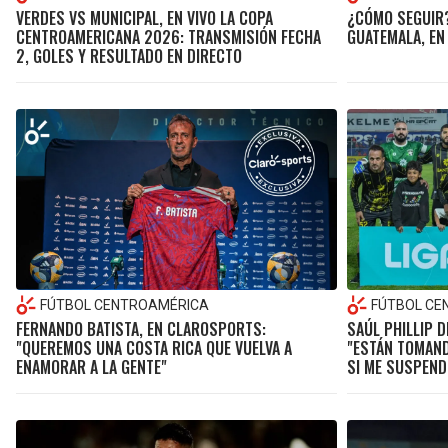
VERDES VS MUNICIPAL, EN VIVO LA COPA
¿CÓMO SEGUIR?
CENTROAMERICANA 2026: TRANSMISIÓN FECHA
GUATEMALA, EN 
2, GOLES Y RESULTADO EN DIRECTO
FÚTBOL CENTROAMÉRICA
FÚTBOL CE
FERNANDO BATISTA, EN CLAROSPORTS:
SAÚL PHILLIP D
"QUEREMOS UNA COSTA RICA QUE VUELVA A
"ESTÁN TOMAND
ENAMORAR A LA GENTE"
SI ME SUSPEND