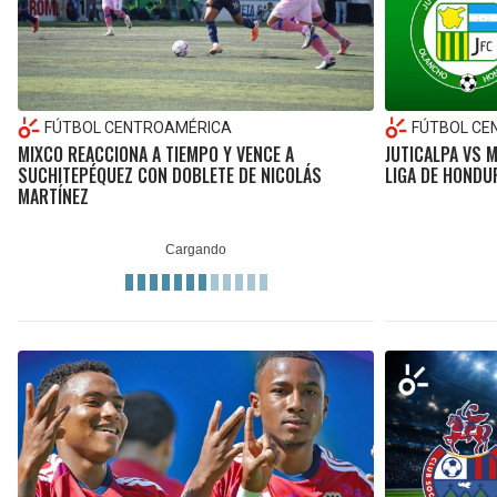
FÚTBOL CENTROAMÉRICA
FÚTBOL CE
MIXCO REACCIONA A TIEMPO Y VENCE A
JUTICALPA VS 
SUCHITEPÉQUEZ CON DOBLETE DE NICOLÁS
LIGA DE HONDU
MARTÍNEZ