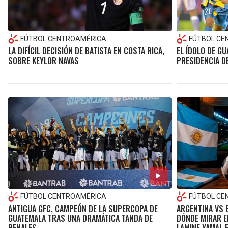
FÚTBOL CENTROAMÉRICA
FÚTBOL CE
LA DIFÍCIL DECISIÓN DE BATISTA EN COSTA RICA,
EL ÍDOLO DE GU
SOBRE KEYLOR NAVAS
PRESIDENCIA DE
FÚTBOL CENTROAMÉRICA
FÚTBOL CE
ANTIGUA GFC, CAMPEÓN DE LA SUPERCOPA DE
ARGENTINA VS 
GUATEMALA TRAS UNA DRAMÁTICA TANDA DE
DÓNDE MIRAR E
PENALES
LAMINE YAMAL E