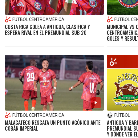
FÚTBOL CENTROAMÉRICA
FÚTBOL CE
COSTA RICA GOLEA A ANTIGUA, CLASIFICA Y
MUNICIPAL VS C
ESPERA RIVAL EN EL PREMUNDIAL SUB 20
CENTROAMERICA
GOLES Y RESUL
FÚTBOL CENTROAMÉRICA
FÚTBOL
MALACATECO RESCATA UN PUNTO AGÓNICO ANTE
ANTIGUA Y BAR
COBÁN IMPERIAL
PREMUNDIAL SU
Y DÓNDE VER E