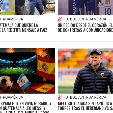
NTROAMÉRICA
FÚTBOL CENTROAMÉRICA
ATEMALA QUE QUIERE LA
UN PEDIDO DESDE EL CORAZÓN: EL
 LA FEDEFUT: MENSAJE A PAIZ
DE CONTRERAS A COMUNICACION
NTROAMÉRICA
FÚTBOL CENTROAMÉRICA
ESPAÑA HOY EN VIVO: HORARIO Y
JAFET SOTO ATACA SIN TAPUJOS A
N GUATEMALA A LEO MESSI Y
TORRES TRAS EL HEREDIANO VS 
N LA FINAL DEL MUNDIAL 2026