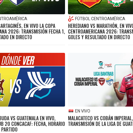
NTROAMÉRICA
FÚTBOL CENTROAMÉRICA
ARTAGINÉS, EN VIVO LA COPA
HEREDIANO VS MARATHÓN, EN VIV
NA 2026: TRANSMISIÓN FECHA 1,
CENTROAMERICANA 2026: TRANSM
TADO EN DIRECTO
GOLES Y RESULTADO EN DIRECTO
EN VIVO
BUDA VS GUATEMALA EN VIVO,
MALACATECO VS COBÁN IMPERIAL, 
B 20 CONCACAF: FECHA, HORARIO
TRANSMISIÓN DE LA LIGA DE GUA
L PARTIDO