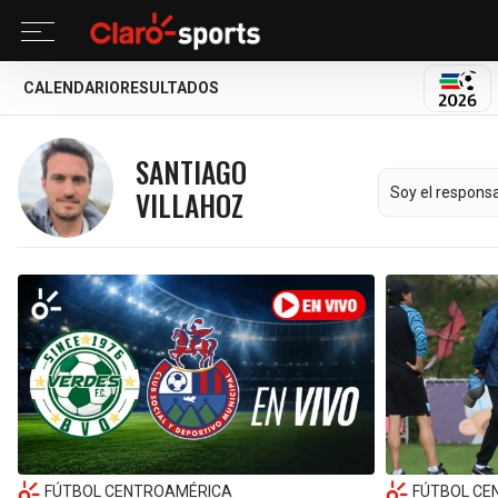
CALENDARIO
RESULTADOS
MUND
SANTIAGO
VILLAHOZ
Soy el responsa
FÚTBOL CENTROAMÉRICA
FÚTBOL CE