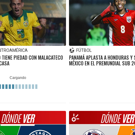
NTROAMÉRICA
FÚTBOL
 TIENE PIEDAD CON MALACATECO
PANAMÁ APLASTA A HONDURAS Y S
 CASA
MÉXICO EN EL PREMUNDIAL SUB 2