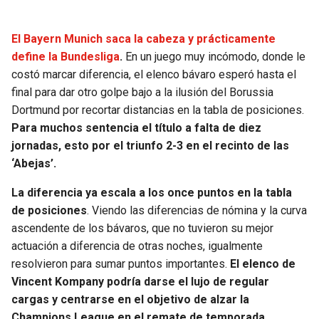
El Bayern Munich saca la cabeza y prácticamente
define la Bundesliga
.
En un juego muy incómodo, donde le
costó marcar diferencia, el elenco bávaro esperó hasta el
final para dar otro golpe bajo a la ilusión del Borussia
Dortmund por recortar distancias en la tabla de posiciones.
Para muchos sentencia el título a falta de diez
jornadas, esto por el triunfo 2-3 en el recinto de las
‘Abejas’.
La diferencia ya escala a los once puntos en la tabla
de posiciones
. Viendo las diferencias de nómina y la curva
ascendente de los bávaros, que no tuvieron su mejor
actuación a diferencia de otras noches, igualmente
resolvieron para sumar puntos importantes.
El elenco de
Vincent Kompany podría darse el lujo de regular
cargas y centrarse en el objetivo de alzar la
Champions League en el remate de temporada.