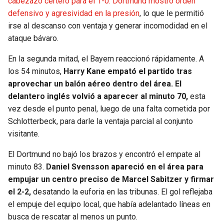
cabezazo certero para el 1-0. Dortmund mostró orden
defensivo y agresividad en la presión
, lo que le permitió
irse al descanso con ventaja y generar incomodidad en el
ataque bávaro.
En la segunda mitad, el Bayern reaccionó rápidamente. A
los 54 minutos,
Harry Kane
empató el partido tras
aprovechar un balón aéreo dentro del área. El
delantero inglés volvió a aparecer al minuto 70,
esta
vez desde el punto penal, luego de una falta cometida por
Schlotterbeck, para darle la ventaja parcial al conjunto
visitante.
El Dortmund no bajó los brazos y encontró el empate al
minuto 83.
Daniel Svensson
apareció en el área para
empujar un centro preciso de Marcel Sabitzer y firmar
el 2-2,
desatando la euforia en las tribunas. El gol reflejaba
el empuje del equipo local, que había adelantado líneas en
busca de rescatar al menos un punto.