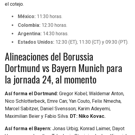
el cotejo.
México:
11:30 horas.
Colombia:
12:30 horas.
Argentina:
14:30 horas.
Estados Unidos:
12:30 (ET); 11:30 (CT) y 09:30 (PT).
Alineaciones del Borussia
Dortmund vs Bayern Munich para
la jornada 24, al momento
Así forma el Dortmund:
Gregor Kobel; Waldemar Anton,
Nico Schlotterbeck, Emre Can; Yan Couto, Felix Nmecha,
Marcel Sabitzer, Daniel Svensson; Karim Adeyemi,
Maximilian Beier y Fabio Silva.
DT: Niko Kovac.
Así forma el Bayern:
Jonas Urbig; Konrad Laimer, Dayot