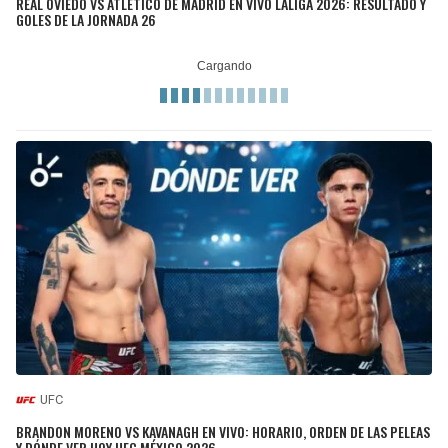
REAL OVIEDO VS ATLÉTICO DE MADRID EN VIVO LALIGA 2026: RESULTADO Y
GOLES DE LA JORNADA 26
UFC
BRANDON MORENO VS KAVANAGH EN VIVO: HORARIO, ORDEN DE LAS PELEAS
Y DÓNDE VER HOY UFC MÉXICO 2026