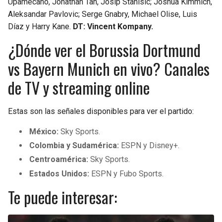
Upamecano, Jonathan Tah, Josip Stanisic; Joshua Kimmich,
Aleksandar Pavlovic; Serge Gnabry, Michael Olise, Luis
Díaz y Harry Kane.
DT: Vincent Kompany.
¿Dónde ver el Borussia Dortmund
vs Bayern Munich en vivo? Canales
de TV y streaming online
Estas son las señales disponibles para ver el partido:
México:
Sky Sports.
Colombia y Sudamérica:
ESPN y Disney+.
Centroamérica:
Sky Sports.
Estados Unidos:
ESPN y Fubo Sports.
Te puede interesar: