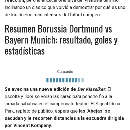
reacción,
pero la eficacia ofensiva del visitante terminó
inclinando un clásico que volvió a demostrar por qué es uno
de los duelos más intensos del fútbol europeo.
Resumen Borussia Dortmund vs
Bayern Munich: resultado, goles y
estadísticas
Se avecina una nueva edición de
Der Klassiker
.
El
escolta y líder se verán las caras para ponerle fin a la
jornada sabatina en el campeonato teutón. El Signal Iduna
Park, repleto de público, espera que
las ‘Abejas’ se
sacudan y le recorten distancias a la escuadra dirigida
por Vincent Kompany.