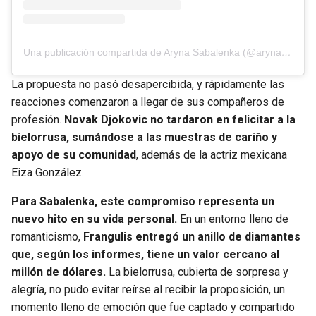
Una publicación compartida de Aryna Sabalenka (@arynasabalenka)
La propuesta no pasó desapercibida, y rápidamente las
reacciones comenzaron a llegar de sus compañeros de
profesión.
Novak Djokovic no tardaron en felicitar a la
bielorrusa, sumándose a las muestras de cariño y
apoyo de su comunidad
, además de la actriz mexicana
Eiza González.
Para Sabalenka, este compromiso representa un
nuevo hito en su vida personal.
En un entorno lleno de
romanticismo,
Frangulis entregó un anillo de diamantes
que, según los informes, tiene un valor cercano al
millón de dólares.
La bielorrusa, cubierta de sorpresa y
alegría, no pudo evitar reírse al recibir la proposición, un
momento lleno de emoción que fue captado y compartido