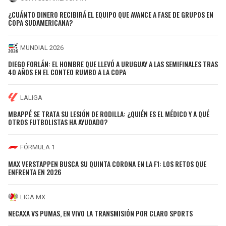
¿CUÁNTO DINERO RECIBIRÁ EL EQUIPO QUE AVANCE A FASE DE GRUPOS EN
COPA SUDAMERICANA?
MUNDIAL 2026
DIEGO FORLÁN: EL HOMBRE QUE LLEVÓ A URUGUAY A LAS SEMIFINALES TRAS
40 AÑOS EN EL CONTEO RUMBO A LA COPA
LALIGA
MBAPPÉ SE TRATA SU LESIÓN DE RODILLA: ¿QUIÉN ES EL MÉDICO Y A QUÉ
OTROS FUTBOLISTAS HA AYUDADO?
FÓRMULA 1
MAX VERSTAPPEN BUSCA SU QUINTA CORONA EN LA F1: LOS RETOS QUE
ENFRENTA EN 2026
LIGA MX
NECAXA VS PUMAS, EN VIVO LA TRANSMISIÓN POR CLARO SPORTS