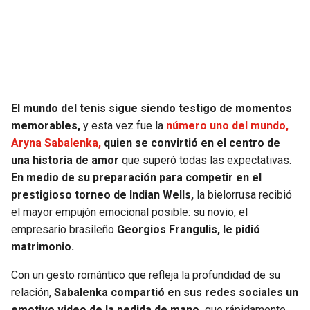
El mundo del tenis sigue siendo testigo de momentos
memorables,
y esta vez fue la
número uno del mundo,
Aryna Sabalenka,
quien se convirtió en el centro de
una historia de amor
que superó todas las expectativas.
En medio de su preparación para competir en el
prestigioso torneo de Indian Wells,
la bielorrusa recibió
el mayor empujón emocional posible: su novio, el
empresario brasileño
Georgios Frangulis, le pidió
matrimonio.
Con un gesto romántico que refleja la profundidad de su
relación,
Sabalenka compartió en sus redes sociales un
emotivo video de la pedida de mano,
que rápidamente