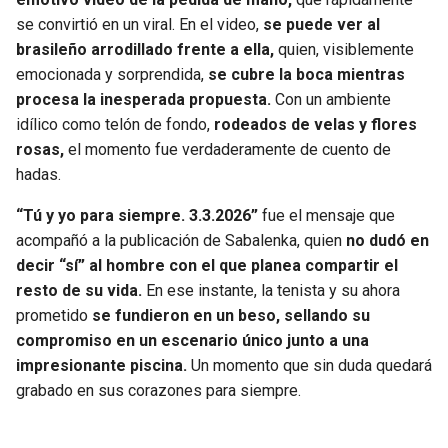
se convirtió en un viral. En el video,
se puede ver al
brasileño arrodillado frente a ella,
quien, visiblemente
emocionada y sorprendida,
se cubre la boca mientras
procesa la inesperada propuesta.
Con un ambiente
idílico como telón de fondo,
rodeados de velas y flores
rosas,
el momento fue verdaderamente de cuento de
hadas.
“Tú y yo para siempre. 3.3.2026”
fue el mensaje que
acompañó a la publicación de Sabalenka, quien
no dudó en
decir “sí” al hombre con el que planea compartir el
resto de su vida.
En ese instante, la tenista y su ahora
prometido
se fundieron en un beso, sellando su
compromiso en un escenario único junto a una
impresionante piscina.
Un momento que sin duda quedará
grabado en sus corazones para siempre.