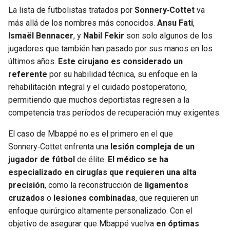
La lista de futbolistas tratados por
Sonnery‑Cottet
va
más allá de los nombres más conocidos.
Ansu Fati
,
Ismaël Bennacer
, y
Nabil Fekir
son solo algunos de los
jugadores que también han pasado por sus manos en los
últimos años.
Este cirujano es considerado un
referente
por su habilidad técnica, su enfoque en la
rehabilitación integral y el cuidado postoperatorio,
permitiendo que muchos deportistas regresen a la
competencia tras períodos de recuperación muy exigentes.
El caso de Mbappé no es el primero en el que
Sonnery‑Cottet enfrenta una
lesión compleja de un
jugador de fútbol
de élite.
El médico se ha
especializado en cirugías que requieren una alta
precisión
, como la reconstrucción de
ligamentos
cruzados
o
lesiones combinadas
, que requieren un
enfoque quirúrgico altamente personalizado. Con el
objetivo de asegurar que Mbappé vuelva
en óptimas