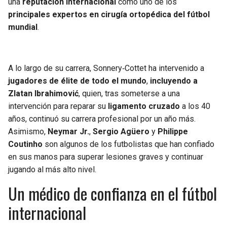
una
reputación internacional
como uno de los
principales expertos en cirugía ortopédica del fútbol
mundial
.
A lo largo de su carrera, Sonnery‑Cottet ha intervenido a
jugadores de élite de todo el mundo
,
incluyendo a
Zlatan Ibrahimović
, quien, tras someterse a una
intervención para reparar su
ligamento cruzado
a los 40
años, continuó su carrera profesional por un año más.
Asimismo,
Neymar Jr.
,
Sergio Agüero
y
Philippe
Coutinho
son algunos de los futbolistas que han confiado
en sus manos para superar lesiones graves y continuar
jugando al más alto nivel.
Un médico de confianza en el fútbol
internacional