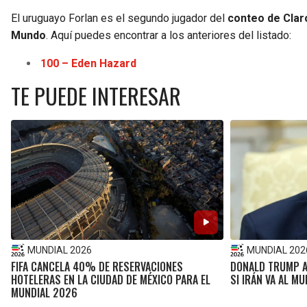
El uruguayo Forlan es el segundo jugador del
conteo de Claro
Mundo
. Aquí puedes encontrar a los anteriores del listado:
100 – Eden Hazard
TE PUEDE INTERESAR
MUNDIAL 2026
MUNDIAL 202
FIFA CANCELA 40% DE RESERVACIONES
DONALD TRUMP AS
HOTELERAS EN LA CIUDAD DE MÉXICO PARA EL
SI IRÁN VA AL M
MUNDIAL 2026