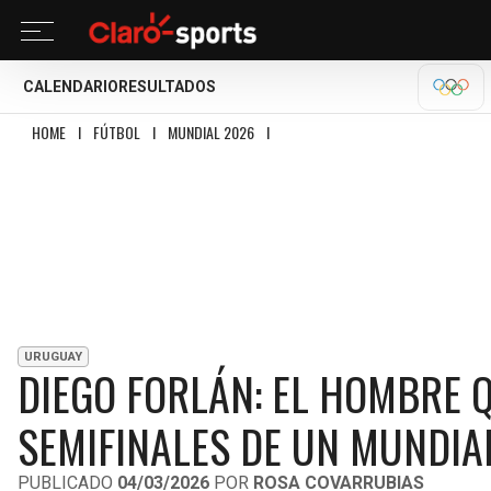
CALENDARIO
RESULTADOS
MILA
HOME
I
FÚTBOL
I
MUNDIAL 2026
I
DIEGO FORLÁN: EL HOMBRE QUE LLEV
URUGUAY
DIEGO FORLÁN: EL HOMBRE 
SEMIFINALES DE UN MUNDIA
PUBLICADO
04/03/2026
POR
ROSA COVARRUBIAS