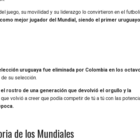
 del juego, su movilidad y su liderazgo lo convirtieron en el futbo
o como mejor jugador del Mundial, siendo el primer uruguay
elección uruguaya fue eliminada por Colombia en los octav
de su selección.
el rostro de una generación que devolvió el orgullo y la
que volvió a creer que podía competir de tú a tú con las potenci
época.
oria de los Mundiales