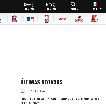
EN VIVO
EN VIVO
BUSCAR
MX
EAGUE
ERIE A
NFL
MLB
NBA
FÓRMULA 1
CICLISMO
BOXEO
ÚLTIMAS NOTICIAS
LIGA BETPLAY
POSIBLES ALINEACIONES DE JUNIOR VS ALIANZA POR LA LIGA
BETPLAY 2026-I