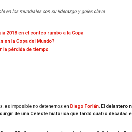
ble en los mundiales con su liderazgo y goles clave
usia 2018 en el conteo rumbo a la Copa
án en la Copa del Mundo?
r la pérdida de tiempo
ños, es imposible no detenernos en
Diego Forlán
. El delantero 
resurgir de una Celeste histórica que tardó cuatro décadas 