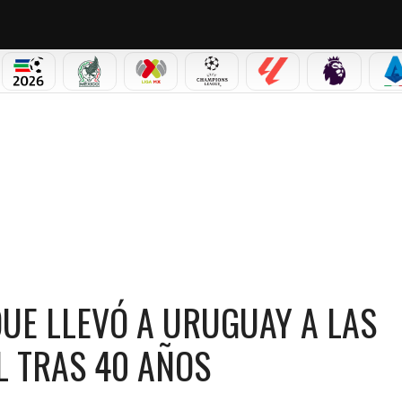
NO CORTINA 2026
MUNDIAL 2026
SELECCIÓN MEXICANA
LIGA MX
CHAMPIONS LEAGUE
LALIGA
PREMIER L
S
Ó A URUGUAY A LAS SEMIFINALES DE UN MUNDIAL TRAS 40 AÑOS
QUE LLEVÓ A URUGUAY A LAS
L TRAS 40 AÑOS