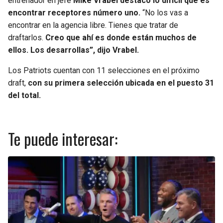
entrenador en jefe
Mike Vrabel destacó lo difícil que es
encontrar receptores número uno.
“No los vas a
encontrar en la agencia libre. Tienes que tratar de
draftarlos.
Creo que ahí es donde están muchos de
ellos. Los desarrollas”, dijo Vrabel.
Los Patriots cuentan con 11 selecciones en el próximo
draft,
con su primera selección ubicada en el puesto 31
del total.
Te puede interesar: