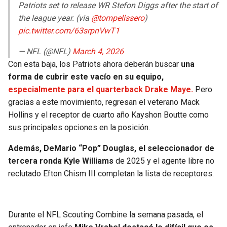
Patriots set to release WR Stefon Diggs after the start of
the league year. (via
@tompelissero
)
pic.twitter.com/63srpnVwT1
— NFL (@NFL)
March 4, 2026
Con esta baja, los Patriots ahora deberán buscar
una
forma de cubrir este vacío en su equipo,
especialmente para el quarterback Drake Maye.
Pero
gracias a este movimiento, regresan el veterano Mack
Hollins y el receptor de cuarto año Kayshon Boutte como
sus principales opciones en la posición.
Además, DeMario “Pop” Douglas, el seleccionador de
tercera ronda Kyle Williams
de 2025 y el agente libre no
reclutado Efton Chism III completan la lista de receptores.
Durante el NFL Scouting Combine la semana pasada, el