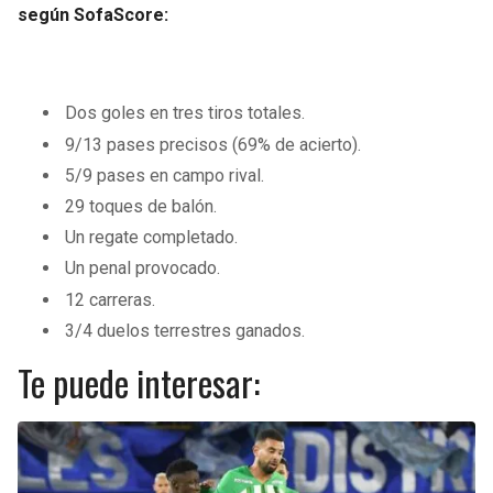
según SofaScore:
Dos goles en tres tiros totales.
9/13 pases precisos (69% de acierto).
5/9 pases en campo rival.
29 toques de balón.
Un regate completado.
Un penal provocado.
12 carreras.
3/4 duelos terrestres ganados.
Te puede interesar: