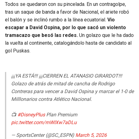
Todos se quedaron con su pincelada. En un contragolpe,
tras un saque de banda a favor de Nacional, el ariete robó
el balón y se inclinó rumbo a la línea ecuatorial.
Vio
escapar a David Ospina, por lo que sacó un violento
tramacazo que besó las redes.
Un golazo que le ha dado
la vuelta al continente, catalogándolo hasta de candidato al
gol Puskas.
¡¡¡YA ESTÁ!!! ¡¡¡CIERREN EL ATANASIO GIRARDOT!!!
Golazo de atrás de mitad de cancha de Rodrigo
Contreras para vencer a David Ospina y marcar el 1-0 de
Milllonarios contra Atlético Nacional.
📺
#DisneyPlus
Plan Premium
pic.twitter.com/mWIXw7aDLu
— SportsCenter (@SC_ESPN)
March 5, 2026