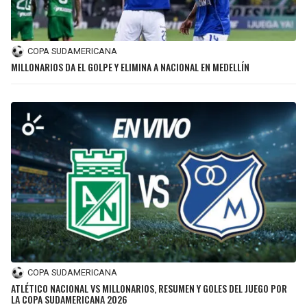
COPA SUDAMERICANA
MILLONARIOS DA EL GOLPE Y ELIMINA A NACIONAL EN MEDELLÍN
COPA SUDAMERICANA
ATLÉTICO NACIONAL VS MILLONARIOS, RESUMEN Y GOLES DEL JUEGO POR
LA COPA SUDAMERICANA 2026