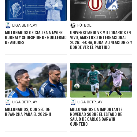
LIGA BETPLAY
FÚTBOL
MILLONARIOS OFICIALIZA A JAVIER
UNIVERSITARIO VS MILLONARIOS EN
BURRAI Y SE DESPIDE DE GUILLERMO
VIVO, AMISTOSO INTERNACIONAL
DE AMORES
2026: FECHA, HORA, ALINEACIONES Y
DÓNDE VER EL PARTIDO
LIGA BETPLAY
LIGA BETPLAY
MILLONARIOS, CON SED DE
MILLONARIOS DA IMPORTANTE
REVANCHA PARA EL 2026-II
NOVEDAD SOBRE EL ESTADO DE
SALUD DE CARLOS DARWIN
QUINTERO