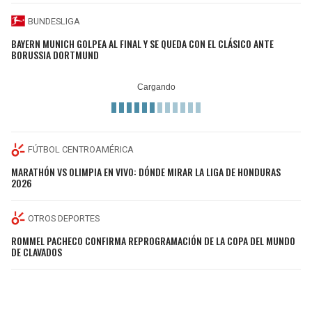
BUNDESLIGA
BAYERN MUNICH GOLPEA AL FINAL Y SE QUEDA CON EL CLÁSICO ANTE
BORUSSIA DORTMUND
FÚTBOL CENTROAMÉRICA
MARATHÓN VS OLIMPIA EN VIVO: DÓNDE MIRAR LA LIGA DE HONDURAS
2026
OTROS DEPORTES
ROMMEL PACHECO CONFIRMA REPROGRAMACIÓN DE LA COPA DEL MUNDO
DE CLAVADOS