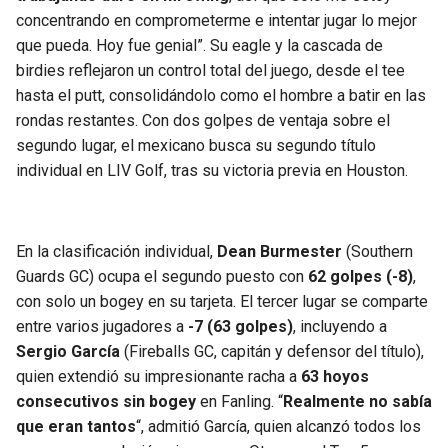
concentrando en comprometerme e intentar jugar lo mejor
que pueda. Hoy fue genial”. Su eagle y la cascada de
birdies reflejaron un control total del juego, desde el tee
hasta el putt, consolidándolo como el hombre a batir en las
rondas restantes. Con dos golpes de ventaja sobre el
segundo lugar, el mexicano busca su segundo título
individual en LIV Golf, tras su victoria previa en Houston.
En la clasificación individual,
Dean Burmester
(Southern
Guards GC) ocupa el segundo puesto con
62 golpes (-8)
,
con solo un bogey en su tarjeta. El tercer lugar se comparte
entre varios jugadores a
-7 (63 golpes)
, incluyendo a
Sergio García
(Fireballs GC, capitán y defensor del título),
quien extendió su impresionante racha a
63 hoyos
consecutivos sin bogey
en Fanling. “
Realmente no sabía
que eran tantos
“, admitió García, quien alcanzó todos los