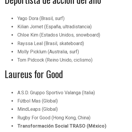
Yago Dora (Brasil, surf)
Kilian Jornet (España, ultradistancia)
Chloe Kim (Estados Unidos, snowboard)
Rayssa Leal (Brasil, skateboard)
Molly Picklum (Australia, surf)
Tom Pidcock (Reino Unido, ciclismo)
Laureus for Good
A.S.D. Gruppo Sportivo Valanga (Italia)
Fútbol Mas (Global)
MindLeaps (Global)
Rugby For Good (Hong Kong, China)
Transformación Social TRASO (México)