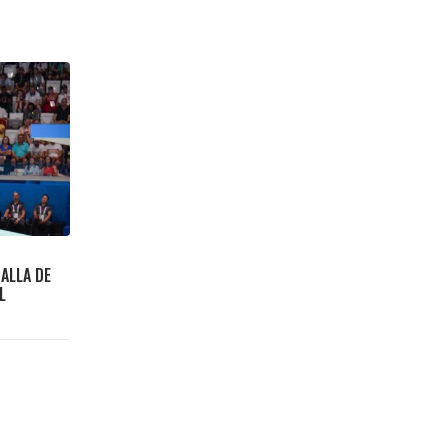
DALLA DE
L