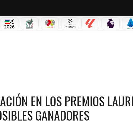
NO CORTINA 2026
MUNDIAL 2026
SELECCIÓN MEXICANA
LIGA MX
CHAMPIONS LEAGUE
LALIGA
PREMIER L
S
MIOS LAUREUS 2026: LISTA COMPLETA DE POSIBLES GANADORES
ACIÓN EN LOS PREMIOS LAUR
POSIBLES GANADORES