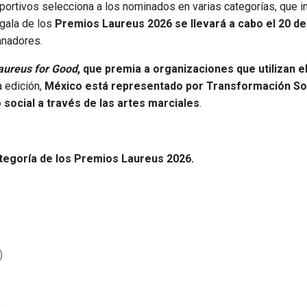
portivos selecciona a los nominados en varias categorías, que i
gala de los
Premios Laureus 2026 se llevará a cabo el 20 de 
anadores.
aureus for Good
, que premia a organizaciones que utilizan e
 edición,
México está representado por Transformación So
social a través de las artes marciales
.
tegoría de los Premios Laureus 2026.
)