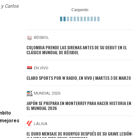
 y Carlos
BÉISBOL
COLOMBIA PRENDE LAS SIRENAS ANTES DE SU DEBUT EN EL
CLÁSICO MUNDIAL DE BÉISBOL
EN VIVO
CLARO SPORTS POR W RADIO, EN VIVO | MARTES 3 DE MARZO
MUNDIAL 2026
JAPÓN SE PREPARA EN MONTERREY PARA HACER HISTORIA EN
EL MUNDIAL 2026
mbito
mejores
LALIGA
EL DURO MENSAJE DE RODRYGO DESPUÉS DE SU GRAVE LESIÓN: