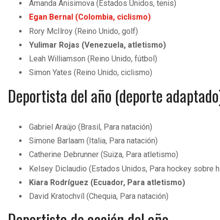
Amanda Anisimova (Estados Unidos, tenis)
Egan Bernal (Colombia, ciclismo)
Rory McIlroy (Reino Unido, golf)
Yulimar Rojas (Venezuela, atletismo)
Leah Williamson (Reino Unido, fútbol)
Simon Yates (Reino Unido, ciclismo)
Deportista del año (deporte adaptado
Gabriel Araújo (Brasil, Para natación)
Simone Barlaam (Italia, Para natación)
Catherine Debrunner (Suiza, Para atletismo)
Kelsey Diclaudio (Estados Unidos, Para hockey sobre h
Kiara Rodríguez (Ecuador, Para atletismo)
David Kratochvíl (Chequia, Para natación)
Deportista de acción del año