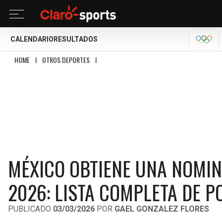
CALENDARIO
RESULTADOS
MILA
HOME
I
OTROS DEPORTES
I
MÉXICO OBTIENE UNA NOMINACIÓN EN LOS PRE
MÉXICO OBTIENE UNA NOMIN
2026: LISTA COMPLETA DE 
PUBLICADO
03/03/2026
POR
GAEL GONZALEZ FLORES