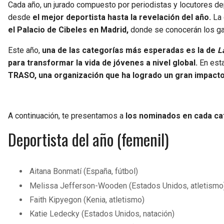
Cada año, un jurado compuesto por periodistas y locutores de
desde
el mejor deportista hasta la revelación del año.
La 
el Palacio de Cibeles en Madrid,
donde se conocerán los g
Este año,
una de las categorías más esperadas es la de
L
para transformar la vida de jóvenes a nivel global.
En esta
TRASO, una organización que ha logrado un gran impacto 
A continuación, te presentamos a
los nominados en cada ca
Deportista del año (femenil)
Aitana Bonmatí (España, fútbol)
Melissa Jefferson-Wooden (Estados Unidos, atletismo
Faith Kipyegon (Kenia, atletismo)
Katie Ledecky (Estados Unidos, natación)