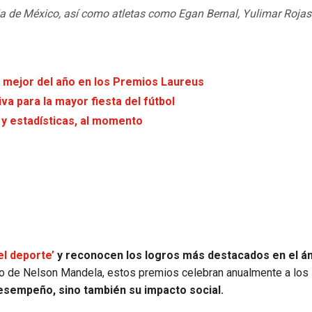
a de México, así como atletas como Egan Bernal, Yulimar Rojas
o mejor del año en los Premios Laureus
iva para la mayor fiesta del fútbol
 y estadísticas, al momento
l deporte’
y reconocen los logros más destacados en el á
o de Nelson Mandela, estos premios celebran anualmente a los
esempeño, sino también su impacto social.