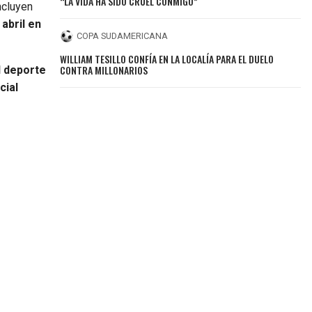
“LA VIDA HA SIDO CRUEL CONMIGO”
ncluyen
abril en
COPA SUDAMERICANA
WILLIAM TESILLO CONFÍA EN LA LOCALÍA PARA EL DUELO
CONTRA MILLONARIOS
l deporte
cial